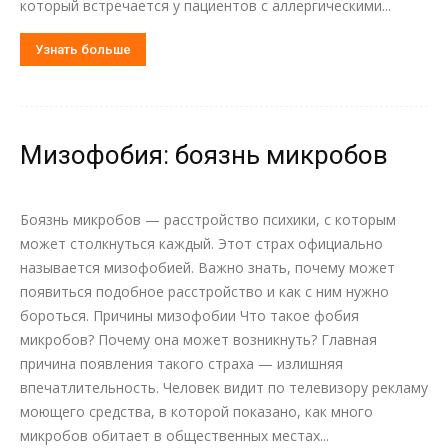
который встречается у пациентов с аллергическими...
Узнать больше
Мизофобия: боязнь микробов
Боязнь микробов — расстройство психики, с которым
может столкнуться каждый. Этот страх официально
называется мизофобией. Важно знать, почему может
появиться подобное расстройство и как с ним нужно
бороться. Причины мизофобии Что такое фобия
микробов? Почему она может возникнуть? Главная
причина появления такого страха — излишняя
впечатлительность. Человек видит по телевизору рекламу
моющего средства, в которой показано, как много
микробов обитает в общественных местах...