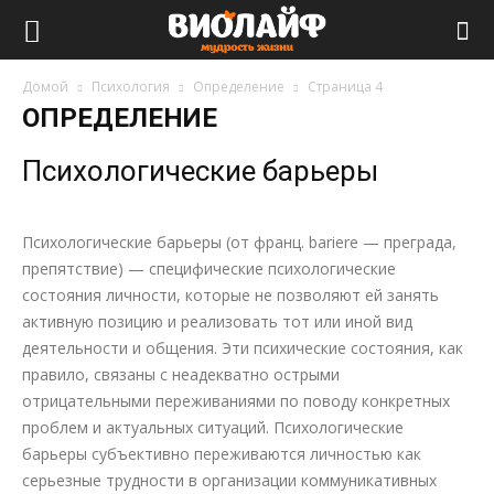
Виолайф
Домой
Психология
Определение
Страница 4
ОПРЕДЕЛЕНИЕ
Психологические барьеры
Психологические барьеры (от франц. bariere — преграда,
препятствие) — специфические психологические
состояния личности, которые не позволяют ей занять
активную позицию и реализовать тот или иной вид
деятельности и общения. Эти психические состояния, как
правило, связаны с неадекватно острыми
отрицательными переживаниями по поводу конкретных
проблем и актуальных ситуаций. Психологические
барьеры субъективно переживаются личностью как
серьезные трудности в организации коммуникативных