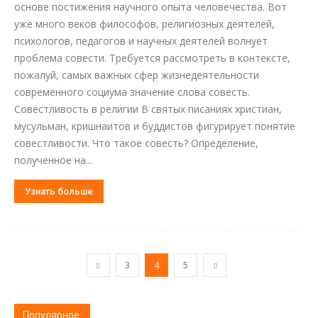
основе постижения научного опыта человечества. Вот
уже много веков философов, религиозных деятелей,
психологов, педагогов и научных деятелей волнует
проблема совести. Требуется рассмотреть в контексте,
пожалуй, самых важных сфер жизнедеятельности
современного социума значение слова совесть.
Совестливость в религии В святых писаниях христиан,
мусульман, кришнаитов и буддистов фигурирует понятие
совестливости. Что такое совесть? Определение,
полученное на...
Узнать больше
3
4
5
Популярное: