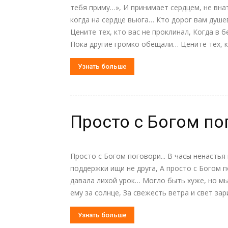
тебя приму…», И принимает сердцем, не вна
когда на сердце вьюга… Кто дорог вам душе
Цените тех, кто вас не проклинал, Когда в 
Пока другие громко обещали… Цените тех, кт
Узнать больше
Просто с Богом п
Просто с Богом поговори... В часы ненастья 
поддержки ищи не друга, А просто с Богом 
давала лихой урок… Могло быть хуже, но мы 
ему за солнце, За свежесть ветра и свет зар
Узнать больше