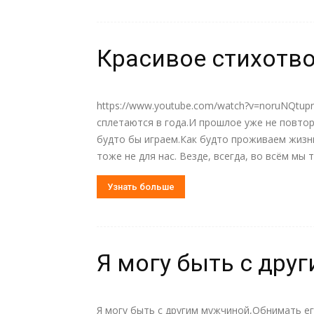
Красивое стихотво
https://www.youtube.com/watch?v=noruNQtup
сплетаются в года.И прошлое уже не повтори
будто бы играем.Как будто проживаем жизн
тоже не для нас. Везде, всегда, во всём мы т
Узнать больше
Я могу быть с дру
Я могу быть с другим мужчиной,Обнимать е