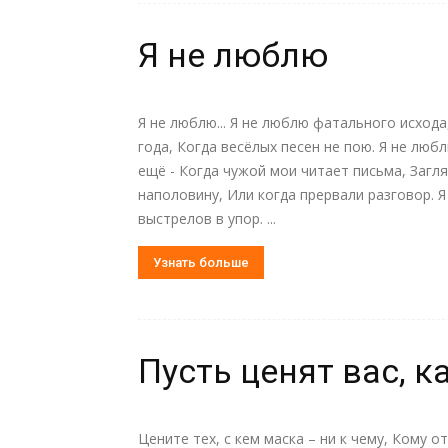
Я не люблю
Я не люблю... Я не люблю фатального исхода
года, Когда весёлых песен не пою. Я не люб
ещё - Когда чужой мои читает письма, Загля
наполовину, Или когда прервали разговор. Я
выстрелов в упор. ...
Узнать больше
Пусть ценят вас, к
Цените тех, с кем маска – ни к чему, Кому