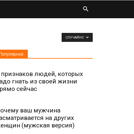
СЛУЧАЙНО
Популярное:
 признаков людей, которых
адо гнать из своей жизни
рямо сейчас
очему ваш мужчина
асматривается на других
енщин (мужская версия)