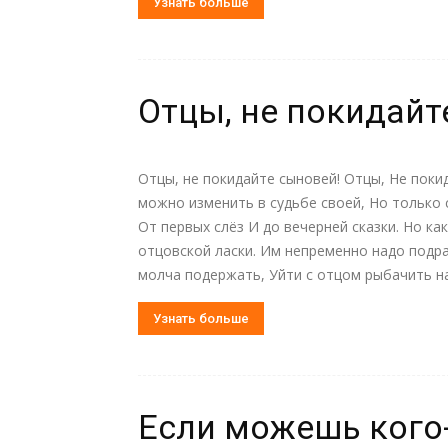
Узнать больше
Отцы, не покидайт
Отцы, не покидайте сыновей! Отцы, Не поки
можно изменить в судьбе своей, Но только 
От первых слёз И до вечерней сказки. Но к
отцовской ласки. Им непременно надо подра
молча подержать, Уйти с отцом рыбачить на 
Узнать больше
Если можешь кого-