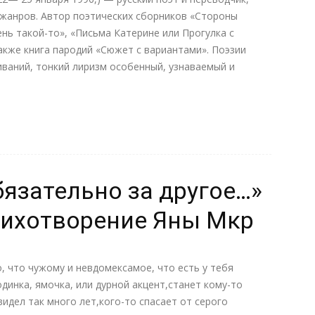
 жанров. Автор поэтических сборников «Стороны
ень такой-то», «Письма Катерине или Прогулка с
акже книга пародий «Сюжет с вариантами». Поэзии
ваний, тонкий лиризм особенный, узнаваемый и
бязательно за другое…»
тихотворение Яны Мкр
, что чужому и невдомексамое, что есть у тебя
одинка, ямочка, или дурной акцент,станет кому-то
видел так много лет,кого-то спасает от серого