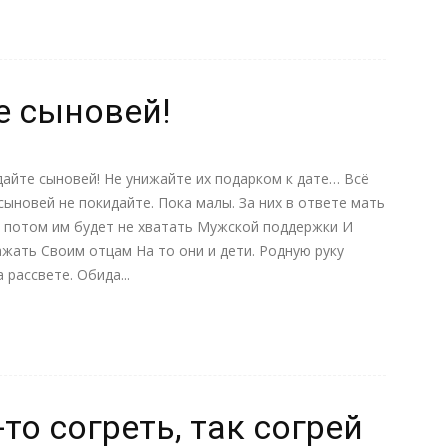
е сыновей!
дайте сыновей! Не унижайте их подарком к дате… Всё
сыновей не покидайте. Пока малы. За них в ответе мать
ак потом им будет не хватать Мужской поддержки И
жать Своим отцам На то они и дети. Родную руку
рассвете. Обида...
то согреть, так согрей