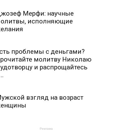
жозеф Мерфи: научные
олитвы, исполняющие
елания
сть проблемы с деньгами?
рочитайте молитву Николаю
удотворцу и распрощайтесь
..
ужской взгляд на возраст
енщины
Реклама