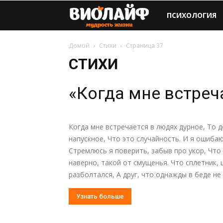
Виолайф
ПСИХОЛОГИЯ
Домой
Стихи
Страница 37
СТИХИ
«Когда мне встреч
Когда мне встречается в людях дурное, То д
напускное, Что это случайность. И я ошиб
Стремлюсь я поверить, забыв про укор, Что
наверно, такой от смущенья. Что сплетник,
разболтался, А друг, что однажды в беде не 
Узнать больше