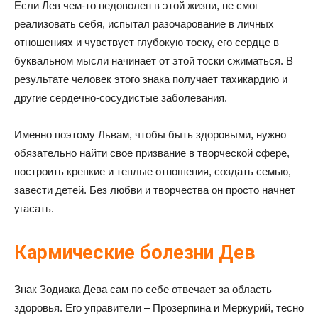
Если Лев чем-то недоволен в этой жизни, не смог
реализовать себя, испытал разочарование в личных
отношениях и чувствует глубокую тоску, его сердце в
буквальном мысли начинает от этой тоски сжиматься. В
результате человек этого знака получает тахикардию и
другие сердечно-сосудистые заболевания.
Именно поэтому Львам, чтобы быть здоровыми, нужно
обязательно найти свое призвание в творческой сфере,
построить крепкие и теплые отношения, создать семью,
завести детей. Без любви и творчества он просто начнет
угасать.
Кармические болезни Дев
Знак Зодиака Дева сам по себе отвечает за область
здоровья. Его управители – Прозерпина и Меркурий, тесно