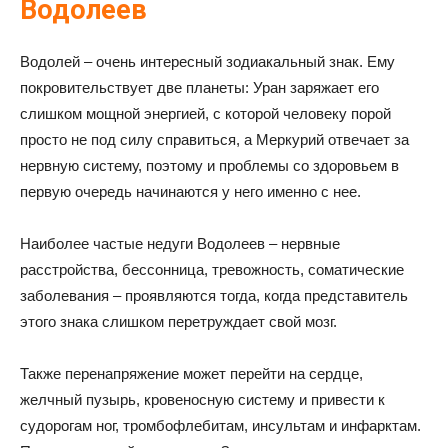
Водолеев
Водолей – очень интересный зодиакальный знак. Ему
покровительствует две планеты: Уран заряжает его
слишком мощной энергией, с которой человеку порой
просто не под силу справиться, а Меркурий отвечает за
нервную систему, поэтому и проблемы со здоровьем в
первую очередь начинаются у него именно с нее.
Наиболее частые недуги Водолеев – нервные
расстройства, бессонница, тревожность, соматические
заболевания – проявляются тогда, когда представитель
этого знака слишком перетруждает свой мозг.
Также перенапряжение может перейти на сердце,
желчный пузырь, кровеносную систему и привести к
судорогам ног, тромбофлебитам, инсультам и инфарктам.