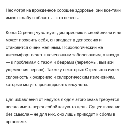
Несмотря на врожденное хорошее здоровье, они все-таки
имеют слабую область – это печень.
Когда Стрелец чувствует дисгармонию в своей жизни и не
может проявить себя, он впадает в депрессию и
становится очень желчным. Психологический же
дискомфорт ведет к печеночным заболеваниям, а иногда
— к проблемам с тазом и бедрами (переломы, вывихи,
ущемления нервов). Также у некоторых Стрельцов имеет
склонность к ожирению и склеротическим изменениям,
которые могут спровоцировать инсульты.
Для избавления от недугов людям этого знака требуется
всегда иметь перед собой какую-то цель. Существование
без смысла – не для них, оно лишь приводит к сбоям в
организме.