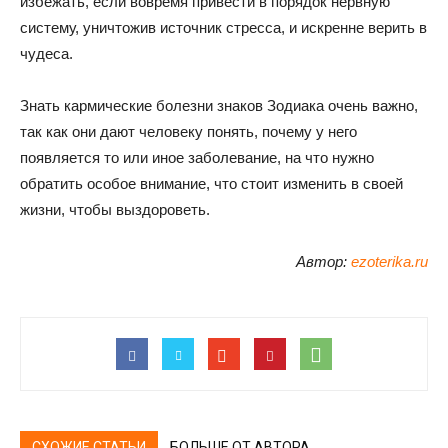
избежать, если вовремя привести в порядок нервную
систему, уничтожив источник стресса, и искренне верить в
чудеса.
Знать кармические болезни знаков Зодиака очень важно,
так как они дают человеку понять, почему у него
появляется то или иное заболевание, на что нужно
обратить особое внимание, что стоит изменить в своей
жизни, чтобы выздороветь.
Автор:
ezoterika.ru
СХОЖИЕ СТАТЬИ
БОЛЬШЕ ОТ АВТОРА