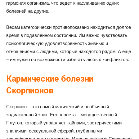
гармония организма, что ведет к наслаиванию одних
болезней на другие.
Весам категорически противопоказано находиться долгое
время в подавленном состоянии. Им важно чувствовать
психологическую удовлетворенность жизнью и
отношениями с людьми, которые находятся рядом. А еще
– им нужно по возможности избегать любых конфликтов.
Кармические болезни
Скорпионов
Скорпион – это самый магический и необычный
зодиакальный знак. Его планета – могущественный
Плутон, который управляет тайнами, эзотерическими
знаниями, сексуальной сферой, глубинными
трансформациями и смертью. Именно поэтому Скорпионы