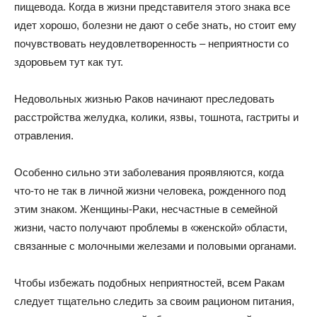
пищевода. Когда в жизни представителя этого знака все
идет хорошо, болезни не дают о себе знать, но стоит ему
почувствовать неудовлетворенность – неприятности со
здоровьем тут как тут.
Недовольных жизнью Раков начинают преследовать
расстройства желудка, колики, язвы, тошнота, гастриты и
отравления.
Особенно сильно эти заболевания проявляются, когда
что-то не так в личной жизни человека, рожденного под
этим знаком. Женщины-Раки, несчастные в семейной
жизни, часто получают проблемы в «женской» области,
связанные с молочными железами и половыми органами.
Чтобы избежать подобных неприятностей, всем Ракам
следует тщательно следить за своим рационом питания,