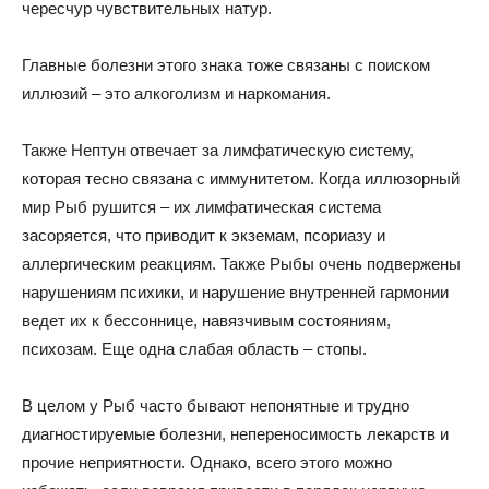
чересчур чувствительных натур.
Главные болезни этого знака тоже связаны с поиском
иллюзий – это алкоголизм и наркомания.
Также Нептун отвечает за лимфатическую систему,
которая тесно связана с иммунитетом. Когда иллюзорный
мир Рыб рушится – их лимфатическая система
засоряется, что приводит к экземам, псориазу и
аллергическим реакциям. Также Рыбы очень подвержены
нарушениям психики, и нарушение внутренней гармонии
ведет их к бессоннице, навязчивым состояниям,
психозам. Еще одна слабая область – стопы.
В целом у Рыб часто бывают непонятные и трудно
диагностируемые болезни, непереносимость лекарств и
прочие неприятности. Однако, всего этого можно