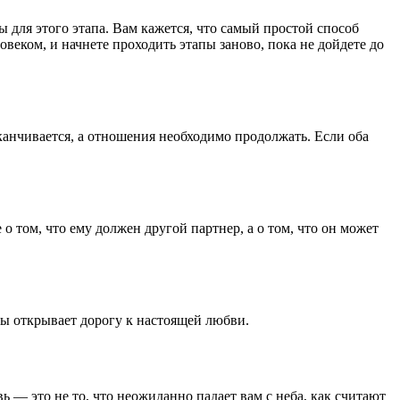
для этого этапа. Вам кажется, что самый простой способ
овеком, и начнете проходить этапы заново, пока не дойдете до
аканчивается, а отношения необходимо продолжать. Если оба
 том, что ему должен другой партнер, а о том, что он может
бы открывает дорогу к настоящей любви.
 — это не то, что неожиданно падает вам с неба, как считают