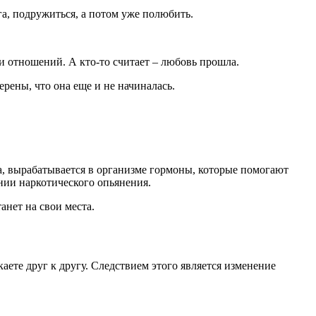
а, подружиться, а потом уже полюбить.
и отношений. А кто-то считает – любовь прошла.
рены, что она еще и не начиналась.
а, вырабатывается в организме гормоны, которые помогают
янии наркотического опьянения.
анет на свои места.
аете друг к другу. Следствием этого является изменение