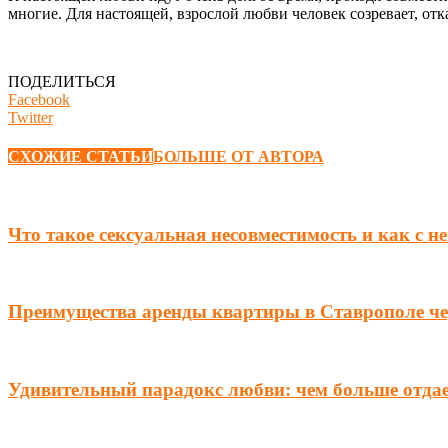
многие. Для настоящей, взрослой любви человек созревает, отк
ПОДЕЛИТЬСЯ
Facebook
Twitter
СХОЖИЕ СТАТЬИ
БОЛЬШЕ ОТ АВТОРА
Что такое сексуальная несовместимость и как с н
Преимущества аренды квартиры в Ставрополе чер
Удивительный парадокс любви: чем больше отда