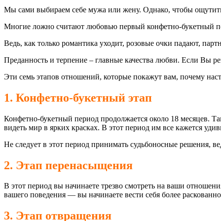
Мы сами выбираем себе мужа или жену. Однако, чтобы ощутить
Многие ложно считают любовью первый конфетно-букетный п
Ведь, как только романтика уходит, розовые очки падают, па
Преданность и терпение – главные качества любви. Если Вы ре
Эти семь этапов отношений, которые покажут вам, почему нас
1. Конфетно-букетный этап
Конфетно-букетный период продолжается около 18 месяцев. Та
видеть мир в ярких красках. В этот период им все кажется уди
Не следует в этот период принимать судьбоносные решения, вед
2. Этап перенасыщения
В этот период вы начинаете трезво смотреть на ваши отношения
вашего поведения — вы начинаете вести себя более раскованно
3. Этап отвращения