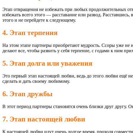
Этап отвращения не избежать при любых продолжительных отно
избежать всего этого — расставание или развод. Расставшись, 
этого и не перейдете к следующему.
4. Этап терпения
На этом этапе партнеры приобретают мудрость. Ссоры уже не но
делают все, чтобы развить у себя терпение, с годами к ним при
5. Этап долга или уважения
Это первый этап настоящей любви, ведь до этого любви ещё не 
сделать и дать своему любимому.
6. Этап дружбы
В этот период партнеры становятся очень близки друг другу. 
7. Этап настоящей любви
К настоящей любви идут очень долгое время, проходя совместн