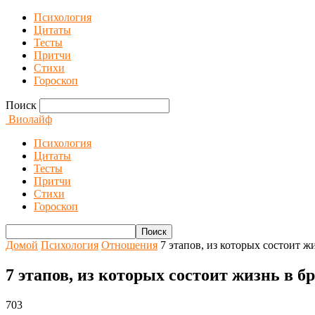
Психология
Цитаты
Тесты
Притчи
Стихи
Гороскоп
Поиск
Виолайф
Психология
Цитаты
Тесты
Притчи
Стихи
Гороскоп
Домой
Психология
Отношения
7 этапов, из которых состоит ж
7 этапов, из которых состоит жизнь в б
703