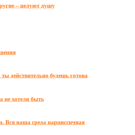
другие – целуют душу
ошения
а ты действительно будешь готова
а не хотели быть
н. Вся наша среда нарциссичная