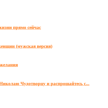
 жизни прямо сейчас
женщин (мужская версия)
 желания
Николаю Чудотворцу и распрощайтесь с...