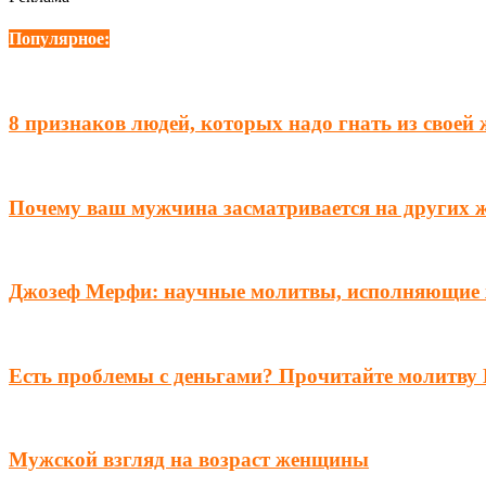
Популярное:
8 признаков людей, которых надо гнать из своей
Почему ваш мужчина засматривается на других 
Джозеф Мерфи: научные молитвы, исполняющие
Есть проблемы с деньгами? Прочитайте молитву 
Мужской взгляд на возраст женщины