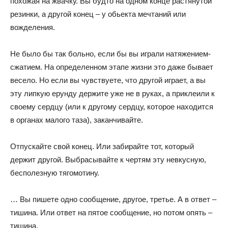
похожая на жвачку. Вы будто на одном конце растянутой
резинки, а другой конец – у обьекта мечтаний или
вожделения.
Не было бы так больно, если бы вы играли натяжением-
сжатием. На определенном этапе жизни это даже бывает
весело. Но если вы чувствуете, что другой играет, а вы
эту липкую ерунду держите уже не в руках, а приклеили к
своему сердцу (или к другому сердцу, которое находится
в органах малого таза), заканчивайте.
Отпускайте свой конец. Или забирайте тот, который
держит другой. Выбрасывайте к чертям эту невкусную,
бесполезную тягомотину.
… Вы пишете одно сообщение, другое, третье. А в ответ –
тишина. Или ответ на пятое сообщение, но потом опять –
тишина.