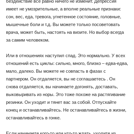
бездействие все равно ничего не изменит. Депрессия
имеет не умозрительные, а вполне реальные признаки:
сон, вес, еда, тревога, угнетенное состояние, головные,
мышечные боли и т.д. Вы можете только посоветовать
врача, может быть, настоять на визите. Но выбор всегда
за самим человеком.
Или в отношениях наступил спад. Это нормально. У всех
отношений есть циклы: сильно, много, близко – едва-едва,
мало, далеко. Вы можете не совпасть в фазах с
партнером. Он отдаляется, вы не соглашаетесь . Он
снова отдаляется, вы начинаете догонять, доставать,
выковыривать из норы. Это тоже похоже на растягивание
резинки. Он уходит и тянет вас за собой. Отпускайте
конец и останавливайтесь. Не останавливайтесь в жизни,
останавливайтесь в гонке.
Если начинаете кого-то или что-то ждать, уходите из