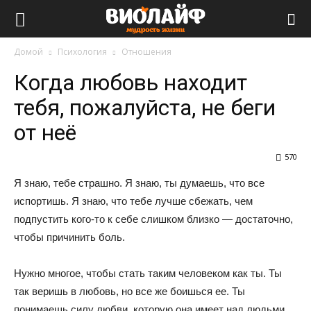
Виолайф
Домой
Психология
Отношения
Когда любовь находит
тебя, пожалуйста, не беги
от неё
570
Я знаю, тебе страшно. Я знаю, ты думаешь, что все
испортишь. Я знаю, что тебе лучше сбежать, чем
подпустить кого-то к себе слишком близко — достаточно,
чтобы причинить боль.
Нужно многое, чтобы стать таким человеком как ты. Ты
так веришь в любовь, но все же боишься ее. Ты
понимаешь силу любви, которую она имеет над людьми.