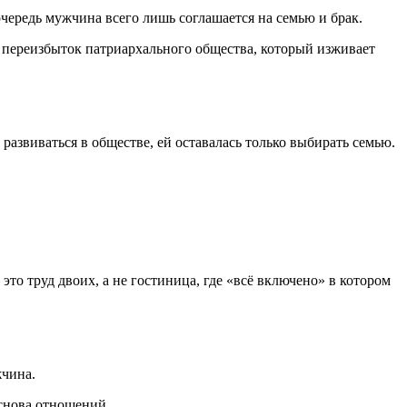
ередь мужчина всего лишь соглашается на семью и брак.
то переизбыток патриархального общества, который изживает
развиваться в обществе, ей оставалась только выбирать семью.
это труд двоих, а не гостиница, где «всё включено» в котором
жчина.
основа отношений.