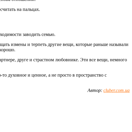
считать на пальцах.
бходимости заводить семью.
ощать измены и терпеть другие вещи, которые раньше называли
 хорошо.
ртнере, друге и страстном любовнике. Эти все вещи, немного
о духовное и ценное, а не просто в пространство с
Автор:
cluber.com.ua