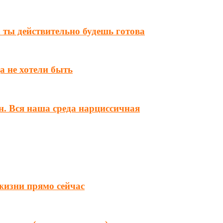
а ты действительно будешь готова
а не хотели быть
н. Вся наша среда нарциссичная
 жизни прямо сейчас