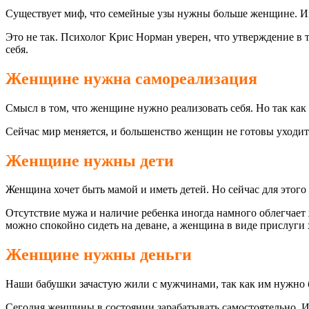
Существует миф, что семейные узы нужны больше женщине. Име
Это не так. Психолог Крис Норман уверен, что утверждение в 
себя.
Женщине нужна самореализация
Смысл в том, что женщине нужно реализовать себя. Но так как 
Сейчас мир меняется, и большенство женщин не готовы уходить
Женщине нужны дети
Женщина хочет быть мамой и иметь детей. Но сейчас для этого 
Отсутствие мужа и наличие ребенка иногда намного облегчает ж
можно спокойно сидеть на деване, а женщина в виде прислуги 
Женщине нужны деньги
Наши бабушки зачастую жили с мужчинами, так как им нужно б
Сегодня женщины в состоянии зарабатывать самостоятельно. Ил