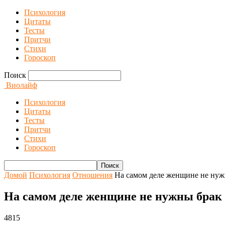
Психология
Цитаты
Тесты
Притчи
Стихи
Гороскоп
Поиск
Виолайф
Психология
Цитаты
Тесты
Притчи
Стихи
Гороскоп
Домой
Психология
Отношения
На самом деле женщине не нуж
На самом деле женщине не нужны брак
4815