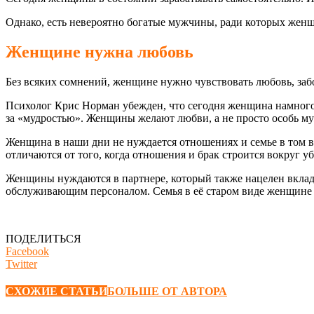
Однако, есть невероятно богатые мужчины, ради которых женщ
Женщине нужна любовь
Без всяких сомнений, женщине нужно чувствовать любовь, забо
Психолог Крис Норман убежден, что сегодня женщина намного 
за «мудростью». Женщины желают любви, а не просто особь муж
Женщина в наши дни не нуждается отношениях и семье в том в
отличаются от того, когда отношения и брак строится вокруг у
Женщины нуждаются в партнере, который также нацелен вкладыв
обслуживающим персоналом. Семья в её старом виде женщине
ПОДЕЛИТЬСЯ
Facebook
Twitter
СХОЖИЕ СТАТЬИ
БОЛЬШЕ ОТ АВТОРА