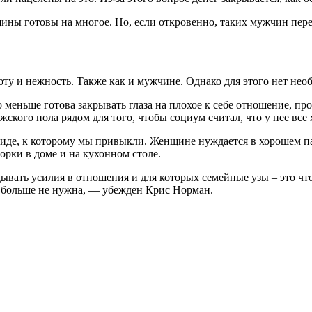
ины готовы на многое. Но, если откровенно, таких мужчин пере
ту и нежность. Также как и мужчине. Однако для этого нет нео
меньше готова закрывать глаза на плохое к себе отношение, пр
ского пола рядом для того, чтобы социум считал, что у нее все
иде, к которому мы привыкли. Женщине нуждается в хорошем па
борки в доме и на кухонном столе.
ать усилия в отношения и для которых семейные узы – это что-т
 больше не нужна, — убежден Крис Норман.