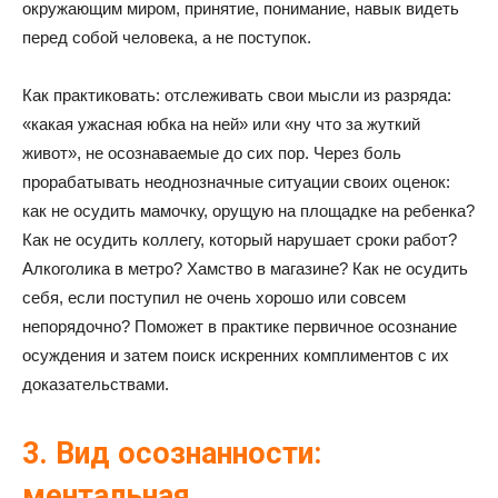
окружающим миром, принятие, понимание, навык видеть
перед собой человека, а не поступок.
Как практиковать: отслеживать свои мысли из разряда:
«какая ужасная юбка на ней» или «ну что за жуткий
живот», не осознаваемые до сих пор. Через боль
прорабатывать неоднозначные ситуации своих оценок:
как не осудить мамочку, орущую на площадке на ребенка?
Как не осудить коллегу, который нарушает сроки работ?
Алкоголика в метро? Хамство в магазине? Как не осудить
себя, если поступил не очень хорошо или совсем
непорядочно? Поможет в практике первичное осознание
осуждения и затем поиск искренних комплиментов с их
доказательствами.
3. Вид осознанности:
ментальная