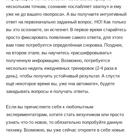
нескольким точкам, сознание «ослабляет хватку» и ему
уже не до вашего «вопроса». А вы получаете интуитивный
ответ на первоначально заданный вопрос. НО! Как только
вы это осознаете, он исчезнет. В первое время старайтесь
просто фиксировать появление самого ответа, для этого
вам тоже потребуется определённая сноровка. Позднее,
на втором этапе, вы научитесь «расшифровывать»
полученную информацию. Возможно, потребуется
несколько недель ежедневных тренировок (2-4 раза в
день), чтобы получить устойчивый результат. А спустя
ещё некоторое время вы, уже «на автомате», будете
закидывать вопросы и получать ответы.
Если вы причисляете себя к любопытным
экспериментаторам, хотите стать везунчиком или просто
узнать что-то новое, то обязательно попробуйте данную
технику. Возможно, вы уже сейчас откроете в себе новые