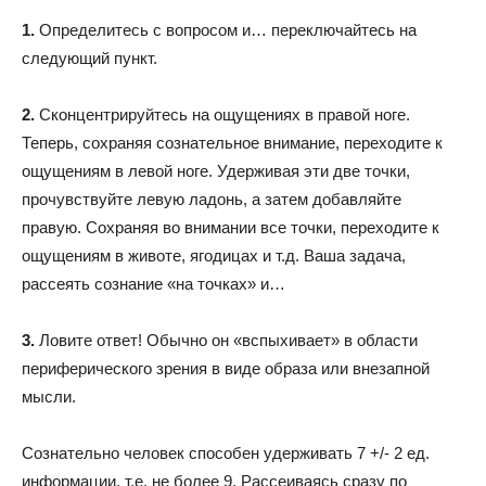
1.
Определитесь с вопросом и… переключайтесь на
следующий пункт.
2.
Сконцентрируйтесь на ощущениях в правой ноге.
Теперь, сохраняя сознательное внимание, переходите к
ощущениям в левой ноге. Удерживая эти две точки,
прочувствуйте левую ладонь, а затем добавляйте
правую. Сохраняя во внимании все точки, переходите к
ощущениям в животе, ягодицах и т.д. Ваша задача,
рассеять сознание «на точках» и…
3.
Ловите ответ! Обычно он «вспыхивает» в области
периферического зрения в виде образа или внезапной
мысли.
Сознательно человек способен удерживать 7 +/- 2 ед.
информации, т.е. не более 9. Рассеиваясь сразу по