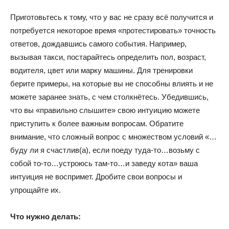
Приготовьтесь к тому, что у вас не сразу всё получится и
потребуется некоторое время «протестировать» точность
ответов, дождавшись самого события. Например,
вызывая такси, постарайтесь определить пол, возраст,
водителя, цвет или марку машины. Для тренировки
берите примеры, на которые вы не способны влиять и не
можете заранее знать, с чем столкнётесь. Убедившись,
что вы «правильно слышите» свою интуицию можете
приступить к более важным вопросам. Обратите
внимание, что сложный вопрос с множеством условий «…
буду ли я счастлив(а), если поеду туда-то…возьму с
собой то-то…устроюсь там-то…и заведу кота» ваша
интуиция не воспримет. Дробите свои вопросы и
упрощайте их.
Что нужно делать: