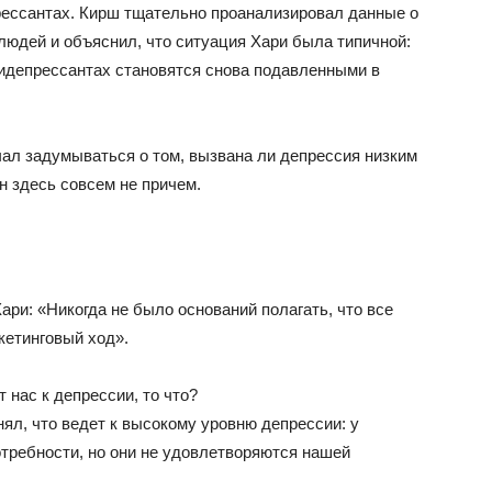
ессантах. Кирш тщательно проанализировал данные о
людей и объяснил, что ситуация Хари была типичной:
тидепрессантах становятся снова подавленными в
чал задумываться о том, вызвана ли депрессия низким
н здесь совсем не причем.
ари: «Никогда не было оснований полагать, что все
кетинговый ход».
 нас к депрессии, то что?
нял, что ведет к высокому уровню депрессии: у
отребности, но они не удовлетворяются нашей