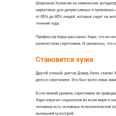
Шерлоком Холмсом на химических антидепр
наркотиках для депрессивных и тревожных 
от 65% до 80% людей, которые сидят на ан
течение года.
Профессор Кирш рассказал Хари, что он на
количеством серотонина. И оказалось, что о
Становится хуже
Другой ученый, доктор Дэвид Хили, сказал Х
дело в серотонине. Это был всего лишь мар
Если низкий уровень серотонина не приводит
Хари опросил социологов во всем мире и по
человека есть основные психологические п
нынешней культурой.