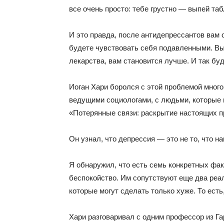
все очень просто: тебе грустно — выпей таб
И это правда, после антидепрессантов вам с
будете чувствовать себя подавленными. Вы
лекарства, вам становится лучше. И так буд
Иоган Хари боролся с этой проблемой много
ведущими социологами, с людьми, которые п
«Потерянные связи: раскрытие настоящих п
Он узнал, что депрессия — это не то, что н
Я обнаружил, что есть семь конкретных фа
беспокойство. Им сопутствуют еще два реа
которые могут сделать только хуже. То ест
Хари разговаривал с одним профессор из Га