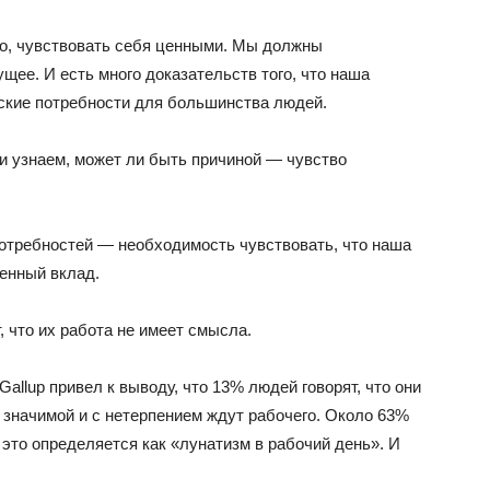
-то, чувствовать себя ценными. Мы должны
ущее. И есть много доказательств того, что наша
еские потребности для большинства людей.
и узнаем, может ли быть причиной — чувство
отребностей — необходимость чувствовать, что наша
енный вклад.
, что их работа не имеет смысла.
Gallup привел к выводу, что 13% людей говорят, что они
 значимой и с нетерпением ждут рабочего. Около 63%
 это определяется как «лунатизм в рабочий день». И