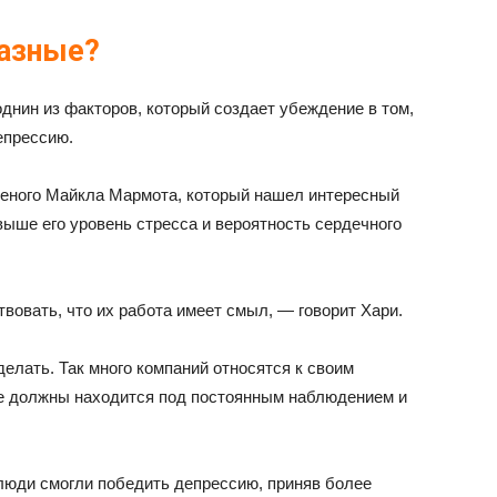
разные?
днин из факторов, который создает убеждение в том,
епрессию.
ченого Майкла Мармота, который нашел интересный
выше его уровень стресса и вероятность сердечного
вовать, что их работа имеет смыл, — говорит Хари.
делать. Так много компаний относятся к своим
ые должны находится под постоянным наблюдением и
 люди смогли победить депрессию, приняв более