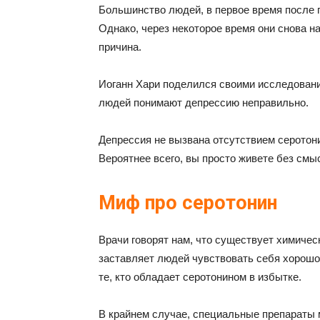
Большинство людей, в первое время после 
Однако, через некоторое время они снова н
причина.
Иоганн Хари поделился своими исследовани
людей понимают депрессию неправильно.
Депрессия не вызвана отсутствием серотони
Вероятнее всего, вы просто живете без смы
Миф про серотонин
Врачи говорят нам, что существует химичес
заставляет людей чувствовать себя хорошо
те, кто обладает серотонином в избытке.
В крайнем случае, специальные препараты м