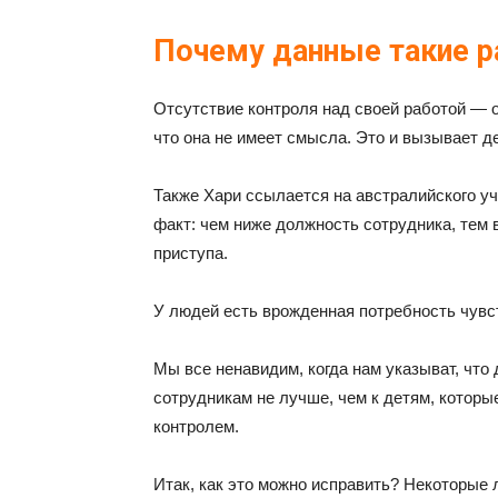
Почему данные такие 
Отсутствие контроля над своей работой — о
что она не имеет смысла. Это и вызывает д
Также Хари ссылается на австралийского у
факт: чем ниже должность сотрудника, тем 
приступа.
У людей есть врожденная потребность чувст
Мы все ненавидим, когда нам указыват, что 
сотрудникам не лучше, чем к детям, котор
контролем.
Итак, как это можно исправить? Некоторые