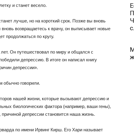
Е
летку и станет весело.
П
Ч
танет лучше, но на короткий срок. Позже вы вновь
с.
 вновь возвращаетесь к врачу, он выписывает новые
ет продолжаться по кругу.
М
 лет. Он путешествовал по миру и общался с
ж
обедили депрессию. В итоге он написал книгу
ричин депрессии».
ам обычно говорили.
кторов нашей жизни, которые вызывают депрессию и
льных биологических фактора (например, ваши гены),
ь, причиной депрессии становится наша жизнь.
рварда по имени Ирвинг Кирш. Его Хари называет