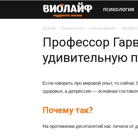
Виолайф
ПСИХОЛОГИЯ
Домой
Психология
Саморазвитие
Професс
Профессор Гарв
удивительную п
Если говорить про мировой опыт, то сейчас
здоровья, а депрессия — основная составл
Почему так?
На протяжении десятилетий нас лечили от д