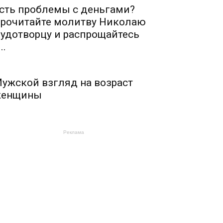
сть проблемы с деньгами?
рочитайте молитву Николаю
удотворцу и распрощайтесь
..
ужской взгляд на возраст
енщины
Реклама