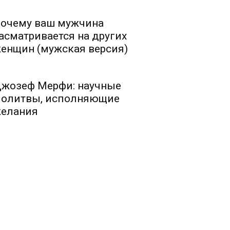
очему ваш мужчина
асматривается на других
енщин (мужская версия)
жозеф Мерфи: научные
олитвы, исполняющие
елания