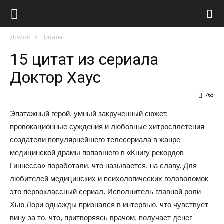
Виолайф
Домой
Цитаты
15 цитат из сериала
Доктор Хаус
763
Эпатажный герой, умный закрученный сюжет,
провокационные суждения и любовные хитросплетения –
создатели популярнейшего телесериала в жанре
медицинской драмы попавшего в «Книгу рекордов
Гиннесса» поработали, что называется, на славу. Для
любителей медицинских и психологических головоломок
это первоклассный сериал. Исполнитель главной роли
Хью Лори однажды признался в интервью, что чувствует
вину за то, что, притворяясь врачом, получает денег