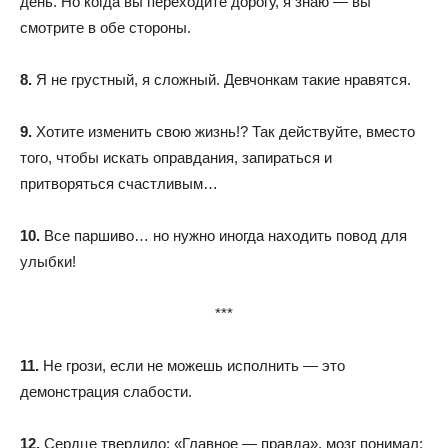
день. Но когда вы переходите дорогу, я знаю — вы
смотрите в обе стороны.
8.
Я не грустный, я сложный. Девчонкам такие нравятся.
9.
Хотите изменить свою жизнь!? Так действуйте, вместо
того, чтобы искать оправдания, запираться и
притворяться счастливым…
10.
Все паршиво… но нужно иногда находить повод для
улыбки!
***
11.
Не грози, если не можешь исполнить — это
демонстрация слабости.
12.
Сердце твердило: «Главное — правда», мозг понимал: