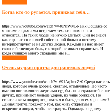
Узнать больше
Когда кто-то ругается, принижая тебя…
https://www.youtube.com/watch?v=48NfWM5NeKk Общаясь со
многими людьми мы встречаем тех, кто плохо к нам
относится.. На таких людей не нужно злиться. Они не знают
как справиться со своей собственной болью и поэтому
интерпретируют ее на других людей. Каждый из нас имеет
свою собственную боль, с которой не может справиться. И
когда слишком много страданий мы в...
Узнать больше
Очень мудрая притча для ранимых людей
https://www.youtube.com/watch?v=691Aq1mcZz0 Среди нас есть
люди, которые очень добрые, светлые, отзывчивые. Но часто
именно они являются жертвами судьбы - они страдают больше
других, принимают больше ударов, их чаще обижают. Но
стоит ли всем подряд открываться и быть для всех хорошими?
Данная притча покажет о том, как жить открытым и
искренним людям, чтобы не страдать. Однажды к одному