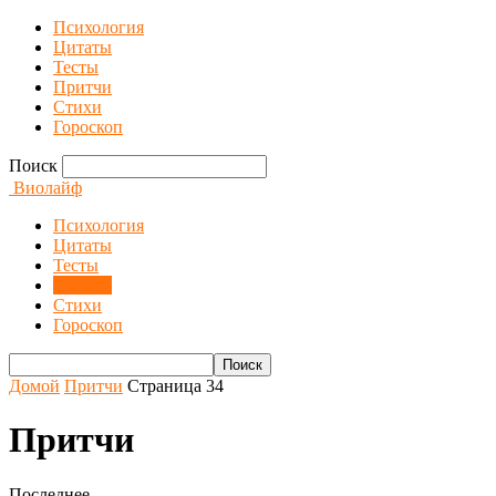
Психология
Цитаты
Тесты
Притчи
Стихи
Гороскоп
Поиск
Виолайф
Психология
Цитаты
Тесты
Притчи
Стихи
Гороскоп
Домой
Притчи
Страница 34
Притчи
Последнее