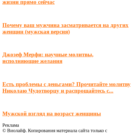
жизни прямо сейчас
Почему ваш мужчина засматривается на других
женщин (мужская версия)
Джозеф Мерфи: научные молитвы,
исполняющие желания
Есть проблемы с деньгами? Прочитайте молитву
Николаю Чудотворцу и распрощайтесь с...
Мужской взгляд на возраст женщины
Реклама
© Виолайф. Копирования материала сайта только с