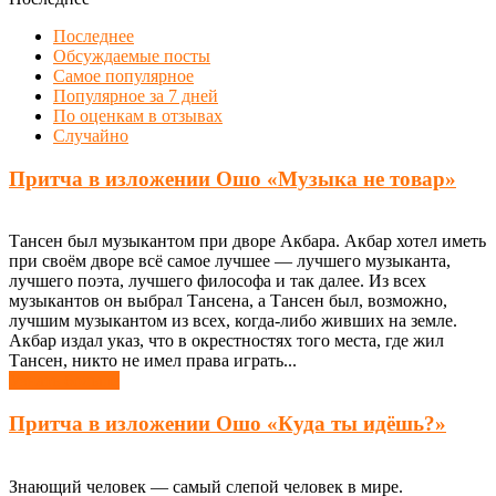
Последнее
Обсуждаемые посты
Самое популярное
Популярное за 7 дней
По оценкам в отзывах
Случайно
Притча в изложении Ошо «Музыка не товар»
Тансен был музыкантом при дворе Акбара. Акбар хотел иметь
при своём дворе всё самое лучшее — лучшего музыканта,
лучшего поэта, лучшего философа и так далее. Из всех
музыкантов он выбрал Тансена, а Тансен был, возможно,
лучшим музыкантом из всех, когда-либо живших на земле.
Акбар издал указ, что в окрестностях того места, где жил
Тансен, никто не имел права играть...
Узнать больше
Притча в изложении Ошо «Куда ты идёшь?»
Знающий человек — самый слепой человек в мире.