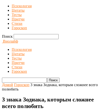
Психология
Цитаты
Тесты
Притчи
Стихи
Гороскоп
Поиск
Виолайф
Психология
Цитаты
Тесты
Притчи
Стихи
Гороскоп
Домой
Гороскоп
3 знака Зодиака, которым сложнее всего
полюбить
3 знака Зодиака, которым сложнее
всего полюбить