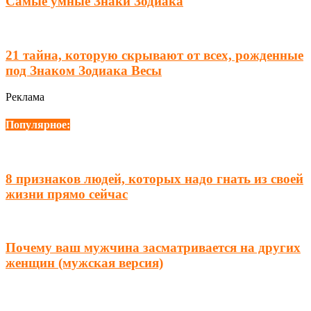
Самые умные Знаки Зодиака
21 тайна, которую скрывают от всех, рожденные
под Знаком Зодиака Весы
Реклама
Популярное:
8 признаков людей, которых надо гнать из своей
жизни прямо сейчас
Почему ваш мужчина засматривается на других
женщин (мужская версия)