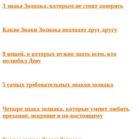
3 знака Зодиака, которым не стоит доверять
Какие Знаки Зодиака подходят друг другу
8 вещей, о которых нужно знать всем, кто
полюбил Деву
5 самых требовательных знаков зодиака
Четыре знака зодиака, которые умеют любить
преданно, искренне и по-настоящему