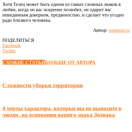
Хотя Телец может быть одним из самых сложных знаков в
любви, когда он вас искренне полюбит, он одарит вас
невиданным доверием, преданностью, и сделает что угодно
ради близкого человека.
Автор:
soulpost.ru
ПОДЕЛИТЬСЯ
Facebook
Twitter
СХОЖИЕ СТАТЬИ
БОЛЬШЕ ОТ АВТОРА
Сложности уборки территории
4 черты характера, которые вы не выносите в
людях, на основании вашего знака Зодиака