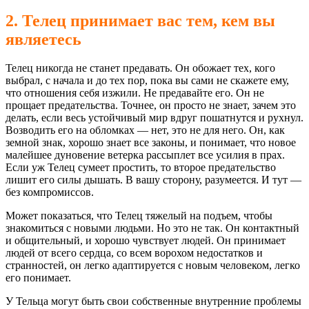
2. Телец принимает вас тем, кем вы
являетесь
Телец никогда не станет предавать. Он обожает тех, кого
выбрал, с начала и до тех пор, пока вы сами не скажете ему,
что отношения себя изжили. Не предавайте его. Он не
прощает предательства. Точнее, он просто не знает, зачем это
делать, если весь устойчивый мир вдруг пошатнутся и рухнул.
Возводить его на обломках — нет, это не для него. Он, как
земной знак, хорошо знает все законы, и понимает, что новое
малейшее дуновение ветерка рассыплет все усилия в прах.
Если уж Телец сумеет простить, то второе предательство
лишит его силы дышать. В вашу сторону, разумеется. И тут —
без компромиссов.
Может показаться, что Телец тяжелый на подъем, чтобы
знакомиться с новыми людьми. Но это не так. Он контактный
и общительный, и хорошо чувствует людей. Он принимает
людей от всего сердца, со всем ворохом недостатков и
странностей, он легко адаптируется с новым человеком, легко
его понимает.
У Тельца могут быть свои собственные внутренние проблемы