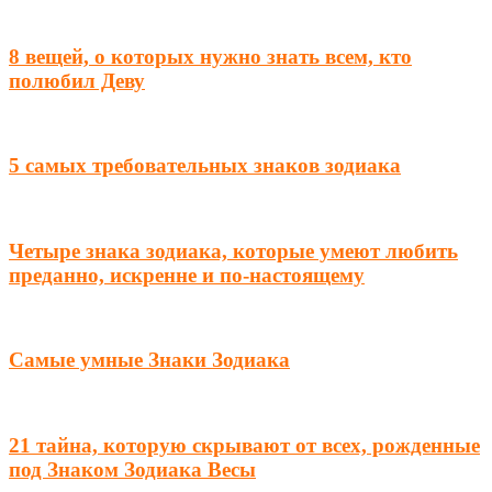
8 вещей, о которых нужно знать всем, кто
полюбил Деву
5 самых требовательных знаков зодиака
Четыре знака зодиака, которые умеют любить
преданно, искренне и по-настоящему
Самые умные Знаки Зодиака
21 тайна, которую скрывают от всех, рожденные
под Знаком Зодиака Весы