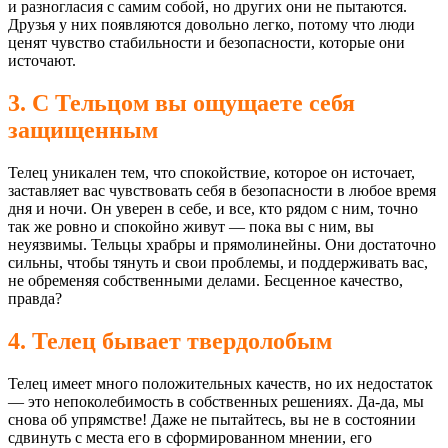
и разногласия с самим собой, но других они не пытаются.
Друзья у них появляются довольно легко, потому что люди
ценят чувство стабильности и безопасности, которые они
источают.
3. С Тельцом вы ощущаете себя
защищенным
Телец уникален тем, что спокойствие, которое он источает,
заставляет вас чувствовать себя в безопасности в любое время
дня и ночи. Он уверен в себе, и все, кто рядом с ним, точно
так же ровно и спокойно живут — пока вы с ним, вы
неуязвимы. Тельцы храбры и прямолинейны. Они достаточно
сильны, чтобы тянуть и свои проблемы, и поддерживать вас,
не обременяя собственными делами. Бесценное качество,
правда?
4. Телец бывает твердолобым
Телец имеет много положительных качеств, но их недостаток
— это непоколебимость в собственных решениях. Да-да, мы
снова об упрямстве! Даже не пытайтесь, вы не в состоянии
сдвинуть с места его в сформированном мнении, его