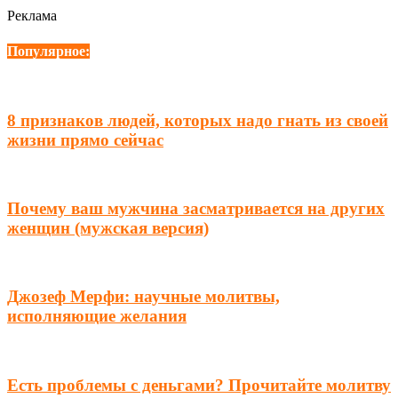
Реклама
Популярное:
8 признаков людей, которых надо гнать из своей
жизни прямо сейчас
Почему ваш мужчина засматривается на других
женщин (мужская версия)
Джозеф Мерфи: научные молитвы,
исполняющие желания
Есть проблемы с деньгами? Прочитайте молитву