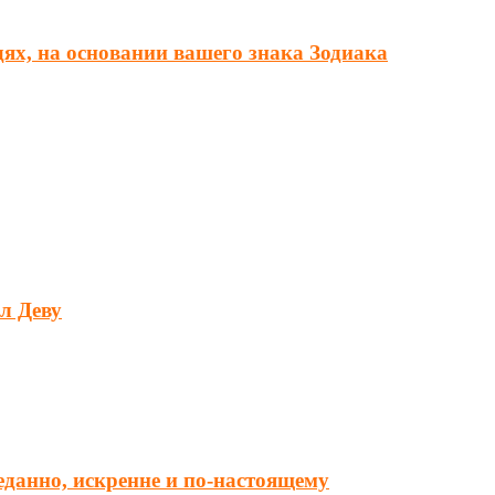
дях, на основании вашего знака Зодиака
л Деву
еданно, искренне и по-настоящему