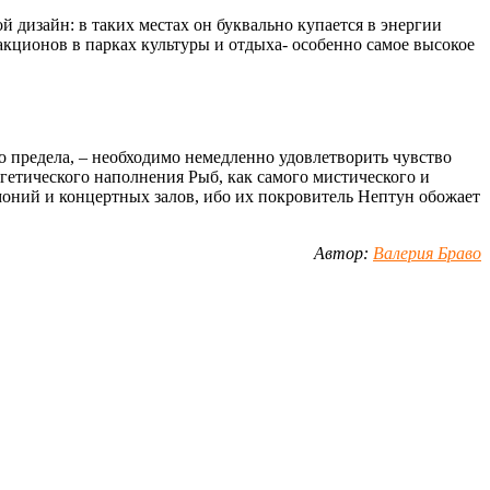
 дизайн: в таких местах он буквально купается в энергии
акционов в парках культуры и отдыха- особенно самое высокое
 до предела, – необходимо немедленно удовлетворить чувство
ргетического наполнения Рыб, как самого мистического и
моний и концертных залов, ибо их покровитель Нептун обожает
Автор:
Валерия Браво