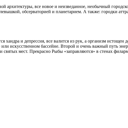
й архитектуры, все новое и неизведанное, необычный городской
елевышкой, обсерваторией и планетарием. А также: городки аттр
тся хандра и депрессия, все валится из рук, а организм истощен
ере или искусственном бассейне. Второй и очень важный путь эне
 и святых мест. Прекрасно Рыбы «заправляются» в стенах филар