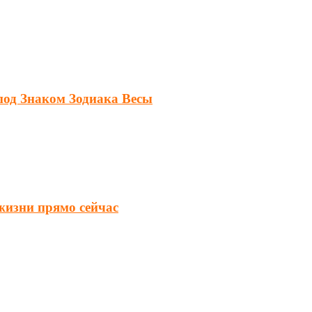
под Знаком Зодиака Весы
 жизни прямо сейчас