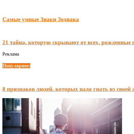
Самые умные Знаки Зодиака
21 тайна, которую скрывают от всех, рожденные 
Реклама
Популярное:
8 признаков людей, которых надо гнать из своей