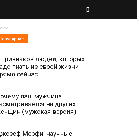
кое...
Популярное:
 признаков людей, которых
адо гнать из своей жизни
рямо сейчас
очему ваш мужчина
асматривается на других
енщин (мужская версия)
жозеф Мерфи: научные