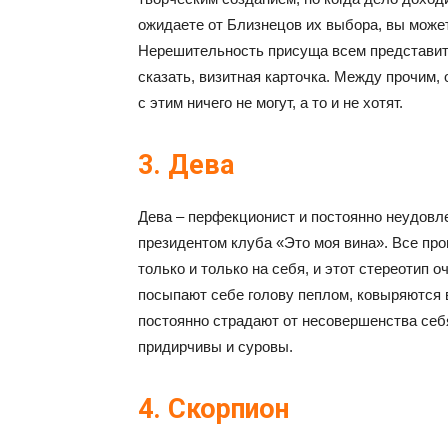
ожидаете от Близнецов их выбора, вы может
Нерешительность присуща всем представите
сказать, визитная карточка. Между прочим, 
с этим ничего не могут, а то и не хотят.
3. Дева
Дева – перфекционист и постоянно неудовле
президентом клуба «Это моя вина». Все про
только и только на себя, и этот стереотип 
посыпают себе голову пеплом, ковыряются в
постоянно страдают от несовершенства себя
придирчивы и суровы.
4. Скорпион