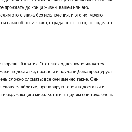
е прождать до конца жизни: вашей или его.
лям этого знака без исключения, и это их, можно
они сами об этом знают, страдают от этого, но поделать
творенный критик. Этот знак однозначно является
махи, недостатки, провалы и неудачи Дева проецирует
очень сложно сломать: все они именно такие. Они
 своих слабостях, препарируют свои недостатки и
 и окружающего мира. Кстати, к другим они тоже очень