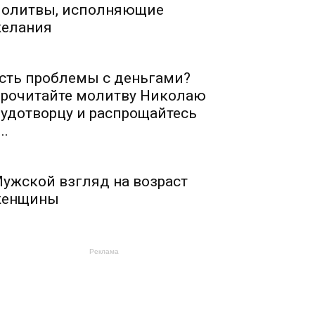
олитвы, исполняющие
елания
сть проблемы с деньгами?
рочитайте молитву Николаю
удотворцу и распрощайтесь
..
ужской взгляд на возраст
енщины
Реклама