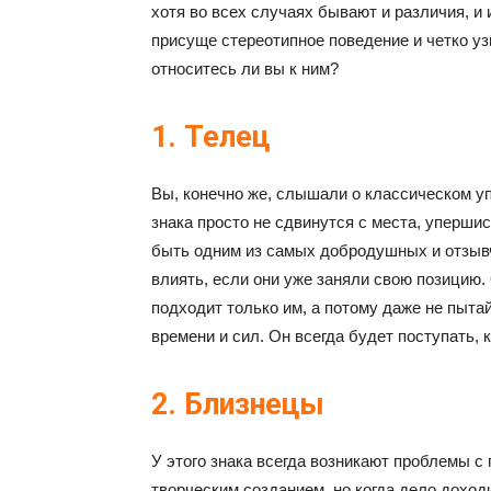
хотя во всех случаях бывают и различия, и
присуще стереотипное поведение и четко уз
относитесь ли вы к ним?
1. Телец
Вы, конечно же, слышали о классическом уп
знака просто не сдвинутся с места, упершис
быть одним из самых добродушных и отзывч
влиять, если они уже заняли свою позицию. 
подходит только им, а потому даже не пыта
времени и сил. Он всегда будет поступать, ка
2. Близнецы
У этого знака всегда возникают проблемы 
творческим созданием, но когда дело доход