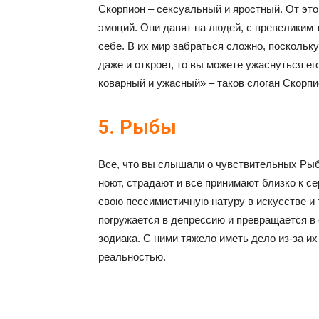
Скорпион – сексуальный и яростный. От эт
эмоций. Они давят на людей, с превеликим 
себе. В их мир забраться сложно, поскольку
даже и откроет, то вы можете ужаснуться е
коварный и ужасный» – таков слоган Скорпи
5. Рыбы
Все, что вы слышали о чувствительных Рыб
ноют, страдают и все принимают близко к с
свою пессимистичную натуру в искусстве и 
погружается в депрессию и превращается в
зодиака. С ними тяжело иметь дело из-за и
реальностью.