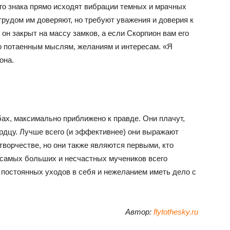
ого знака прямо исходят вибрации темных и мрачных
трудом им доверяют, но требуют уважения и доверия к
 он закрыт на массу замков, а если Скорпион вам его
го потаенным мыслям, желаниям и интересам. «Я
она.
ах, максимально приближено к правде. Они плачут,
ердцу. Лучше всего (и эффективнее) они выражают
творчестве, но они также являются первыми, кто
 самых больших и несчастных мучеников всего
х постоянных уходов в себя и нежеланием иметь дело с
Автор:
flytothesky.ru