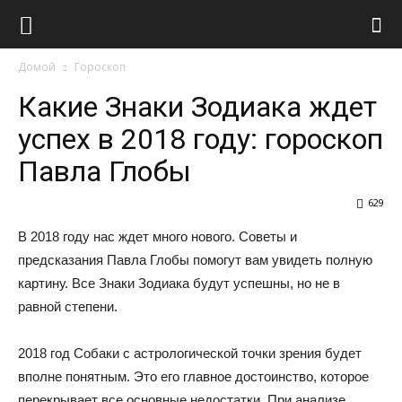
Виолайф
Домой
Гороскоп
Какие Знаки Зодиака ждет
успех в 2018 году: гороскоп
Павла Глобы
629
В 2018 году нас ждет много нового. Советы и
предсказания Павла Глобы помогут вам увидеть полную
картину. Все Знаки Зодиака будут успешны, но не в
равной степени.
2018 год Собаки с астрологической точки зрения будет
вполне понятным. Это его главное достоинство, которое
перекрывает все основные недостатки. При анализе