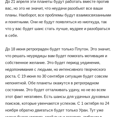
До 21 апреля эти планеты будут работать вместе против
вас, но это не значит, что неудачи разобьют все ваши
планы. Наоборот, все проблемы будут взаимосвязанными
и понятными. Они не будут появляться из ниоткуда, так
что у вас будет шанс стать лучше, мудрее и разобраться
в себе.
До 18 июня ретрограден будет только Плутон. Это значит,
что решать неурядицы вам будет помогать мотивация и
собственное желание. Это будет период уединения,
недопонимания с людьми, но интенсивного творческого
роста. С 19 июня по 30 сентября ситуация будет совсем
непонятной. Обе планеты окажутся в ретроградном
состоянии. Это будет отталкивать удачу, но не во всем
этот факт негативен. Есть шансы для удачных духовных
поисков, которые увенчаются успехом. С 1 октября по 24
ноября обратно двигаться будет только Уран. Тут уже
нужно будет умерить свой пыл и оставить амбиции в