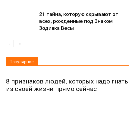
21 тайна, которую скрывают от
всех, рожденные под Знаком
Зодиака Весы
Популярное:
8 признаков людей, которых надо гнать
из своей жизни прямо сейчас