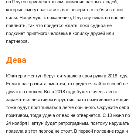
но Плутон привлечет к вам внимание важных людей,
которые смогут заставить вас поверить в себя и в свои
силы. Напрямую, к сожалению, Плутону никак на вас не
повлиять, так что придется ждать, пока судьба не
подкинет приятного человека в копилку друзей или
партнеров.
Дева
Юпитер и Нептун берут ситуацию в свои руки в 2018 году.
Если у вас развита эмпатия, то придется найти способ не
думать о плохом. Вы в 2018 году будете очень легко
заражаться негативом и грустью, зато позитивные эмоции
тоже будут притягиваться легче обычного. Окружите себя
позитивом, тогда удача от вас не отвернется. С 19 июня по
24 ноября Нептун будет ретроградным, поэтому нарушать
правила в этот период не стоит. В первой половине года и