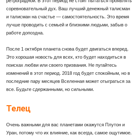
ретроградной. В этот период не стоит пытаться проявлять
соревновательный дух. Ваш лучший денежный талисман
и талисман на счастье — самостоятельность. Это время
лучше проводить с семьей и близкими людьми, забыв о
работе допоздна.
После 1 октября планета снова будет двигаться вперед.
Это хорошая новость для всех, кто будет находиться в
поисках любви или своего призвания. Не пугайтесь
изменений в этот период. 2018 год будет спокойным, но в
последние пару месяцев Вселенная может отыграться за
все. Будьте сдержанными, но сильными.
Телец
Очень важными для вас планетами окажутся Плутон и
Уран, потому что их влияние, как всегда, самое ощутимое.