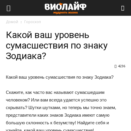
Виолайф
Домой
Гороскоп
Какой ваш уровень
сумасшествия по знаку
Зодиака?
4236
Какой ваш уровень сумасшествия по знаку Зодиака?
Скажите, как часто вас называют сумасшедшим
человеком? Или вам всегда удается успешно это
скрывать? Шутки шутками, но теперь мы точно знаем,
представители каких знаков Зодиака имеют самую
большую склонность к безумству! Найдите себя и
узнайте, какой ваш уровень сумасшествия!