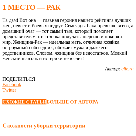
1 МЕСТО — РАК
Та-дам! Вот она — главная героиня нашего рейтинга лучших
жен, невест и боевых подруг. Семья для Рака превыше всего, а
домашний очаг — тот самый тыл, который помогает
представителям этого знака получать энергию и покорять
мир. Женщина-Рак — идеальная мать, отличная хозяйка,
остроумный собеседник, обожает мужа и даже его
родственников. Словом, женщина без недостатков. Мелкий
женский шантаж и истерики не в счет!
Автор:
elle.ru
ПОДЕЛИТЬСЯ
Facebook
Twitter
СХОЖИЕ СТАТЬИ
БОЛЬШЕ ОТ АВТОРА
Сложности уборки территории