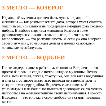
3 МЕСТО — КОЗЕРОГ
Идеальный мужчина должен быть мужем идеальной
женщины — так размышляет эта дама, которая умеет считать,
мыслить рационально и не подвержена эмоциям хоть сколько-
нибудь. В выборе партнера женщины-Козероги тоже
руководствуются исключительно выгодой, считая, что
влюбленность — это распущенность. И если уж она выбрала
своего мужчину, то его ждет долгая и полная самоотдачи
жизнь, где не забалуешь.
2 МЕСТО — ВОДОЛЕЙ
Почти лидеры нашего рейтинга, женщины-Водолеи — это
просто бальзам на сердце почти каждого мужчины. Вечно
юная, позитивная, легкая, хохотушка, она вся такая воздушная
и слегка противоречивая, зато никогда не выносит мозг и
создает атмосферу драйва. Впрочем, если ставить ей
ультиматумы или банально пытаться договориться, то можно
напороться на железобетонную стену непонимания. Гибкость
Водолеев — это мираж, а свою свободу она ставит превыше
всего.