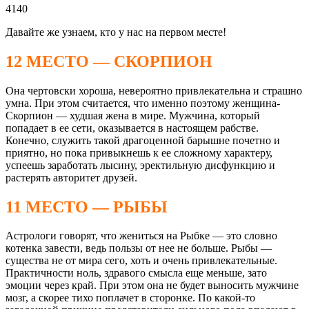
4140
Давайте же узнаем, кто у нас на первом месте!
12 МЕСТО — СКОРПИОН
Она чертовски хороша, невероятно привлекательна и страшно
умна. При этом считается, что именно поэтому женщина-
Скорпион — худшая жена в мире. Мужчина, который
попадает в ее сети, оказывается в настоящем рабстве.
Конечно, служить такой драгоценной барышне почетно и
приятно, но пока привыкнешь к ее сложному характеру,
успеешь заработать лысину, эректильную дисфункцию и
растерять авторитет друзей.
11 МЕСТО — РЫБЫ
Астрологи говорят, что жениться на Рыбке — это словно
котенка завести, ведь пользы от нее не больше. Рыбы —
существа не от мира сего, хоть и очень привлекательные.
Практичности ноль, здравого смысла еще меньше, зато
эмоции через край. При этом она не будет выносить мужчине
мозг, а скорее тихо поплачет в сторонке. По какой-то