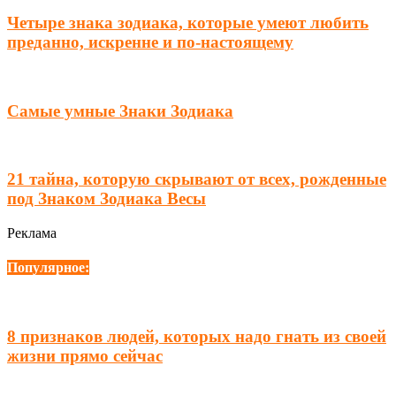
Четыре знака зодиака, которые умеют любить
преданно, искренне и по-настоящему
Самые умные Знаки Зодиака
21 тайна, которую скрывают от всех, рожденные
под Знаком Зодиака Весы
Реклама
Популярное:
8 признаков людей, которых надо гнать из своей
жизни прямо сейчас