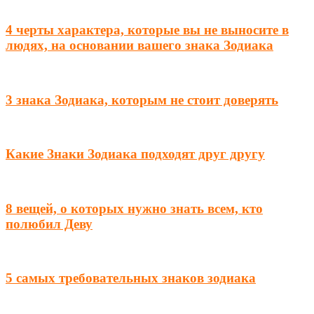
4 черты характера, которые вы не выносите в
людях, на основании вашего знака Зодиака
3 знака Зодиака, которым не стоит доверять
Какие Знаки Зодиака подходят друг другу
8 вещей, о которых нужно знать всем, кто
полюбил Деву
5 самых требовательных знаков зодиака