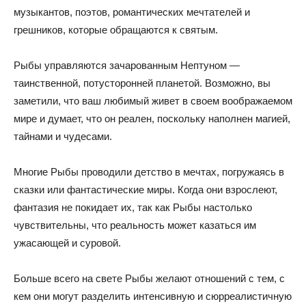
музыкантов, поэтов, романтических мечтателей и
грешников, которые обращаются к святым.
Рыбы управляются зачарованным Нептуном —
таинственной, потусторонней планетой. Возможно, вы
заметили, что ваш любимый живет в своем воображаемом
мире и думает, что он реален, поскольку наполнен магией,
тайнами и чудесами.
Многие Рыбы проводили детство в мечтах, погружаясь в
сказки или фантастические миры. Когда они взрослеют,
фантазия не покидает их, так как Рыбы настолько
чувствительны, что реальность может казаться им
ужасающей и суровой.
Больше всего на свете Рыбы желают отношений с тем, с
кем они могут разделить интенсивную и сюрреалистичную