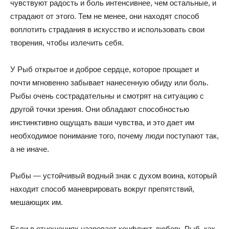
чувствуют радость и боль интенсивнее, чем остальные, и
страдают от этого. Тем не менее, они находят способ
воплотить страдания в искусство и использовать свои
творения, чтобы излечить себя.
У Рыб открытое и доброе сердце, которое прощает и
почти мгновенно забывает нанесенную обиду или боль.
Рыбы очень сострадательны и смотрят на ситуацию с
другой точки зрения. Они обладают способностью
инстинктивно ощущать ваши чувства, и это дает им
необходимое понимание того, почему люди поступают так,
а не иначе.
Рыбы — устойчивый водный знак с духом воина, который
находит способ маневрировать вокруг препятствий,
мешающих им.
Если в отношениях назревает конфликт, любовь Рыб, как