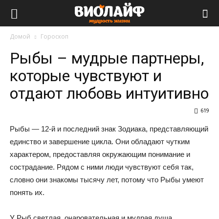
Виолайф
Домой
Гороскоп
Рыбы – мудрые партнеры,
которые чувствуют и
отдают любовь интуитивно
619
Рыбы — 12-й и последний знак Зодиака, представляющий
единство и завершение цикла. Они обладают чутким
характером, предоставляя окружающим понимание и
сострадание. Рядом с ними люди чувствуют себя так,
словно они знакомы тысячу лет, потому что Рыбы умеют
понять их.
У Рыб светлая, очаровательная и мудрая душа,