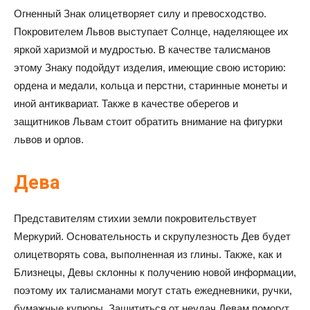
Огненный Знак олицетворяет силу и превосходство.
Покровителем Львов выступает Солнце, наделяющее их
яркой харизмой и мудростью. В качестве талисманов
этому Знаку подойдут изделия, имеющие свою историю:
ордена и медали, кольца и перстни, старинные монеты и
иной антиквариат. Также в качестве оберегов и
защитников Львам стоит обратить внимание на фигурки
львов и орлов.
Дева
Представителям стихии земли покровительствует
Меркурий. Основательность и скрупулезность Дев будет
олицетворять сова, выполненная из глины. Также, как и
Близнецы, Девы склонны к получению новой информации,
поэтому их талисманами могут стать ежедневники, ручки,
бумажные купюры. Защититься от неудач Девам помогут