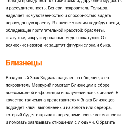
Тельцы принадлежат к стихии земли, дарующей мудрость
и рассудительность. Венера, покровитель Тельцов,
наделяет их чувственностью и способностью видеть
первозданную красоту. В связи с этим им подойдут вещи,
обладающие притягательной красотой: браслеты,
статуэтки, инкрустированные медью шкатулки. От
всяческих невзгод их защитят фигурки слона и быка.
Близнецы
Воздушный Знак Зодиака нацелен на общение, а его
покровитель Меркурий помогает Близнецам в сборе
всевозможной информации и получении новых знаний. В
качестве талисмана представителям Знака Близнецов
подойдет ключ, выполненный из золота или серебра,
который будет открывать перед ними новые возможности
и помогать завязывать отношения с людьми. Обратить