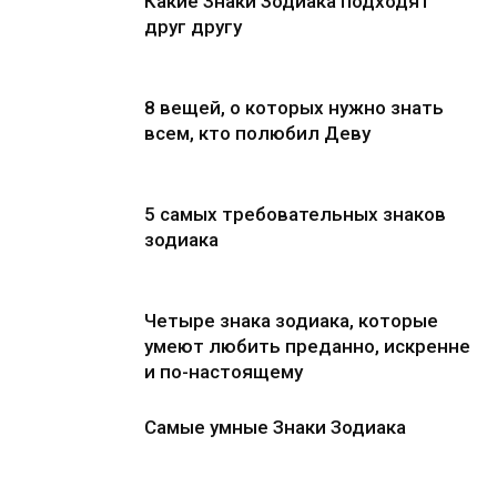
Какие Знаки Зодиака подходят
друг другу
8 вещей, о которых нужно знать
всем, кто полюбил Деву
5 самых требовательных знаков
зодиака
Четыре знака зодиака, которые
умеют любить преданно, искренне
и по-настоящему
Самые умные Знаки Зодиака