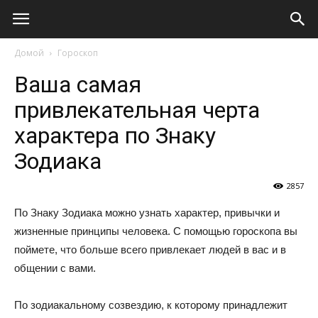
Виолайф
Домой
Гороскоп
Ваша самая
привлекательная черта
характера по Знаку
Зодиака
2857
По Знаку Зодиака можно узнать характер, привычки и
жизненные принципы человека. С помощью гороскопа вы
поймете, что больше всего привлекает людей в вас и в
общении с вами.
По зодиакальному созвездию, к которому принадлежит