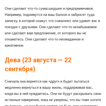
Они сделают что-то сумасшедшее и предприимчивое.
Например, поднимутся на ваш балкон и забросят туда
записку, в которой скажут, что сожалеют, или удивят вас в
поездке с друзьями. Они сделают что-то незабываемое
или сделают вам предложение, от которого вы не
откажетесь. Они сделают что-то неожиданное и
креативное.
Дева (23 августа — 22
сентября)
Сначала она вернется как «друг» и будет пытаться
медленно вернуться в вашу жизнь, поддерживая вас,
когда вы в ней нуждаетесь. Они не будут раскрывать свои
истинные намерения, пока не уверены, что вы тоже хотите
их вернуть, но они будут стараться быть тем человеком,