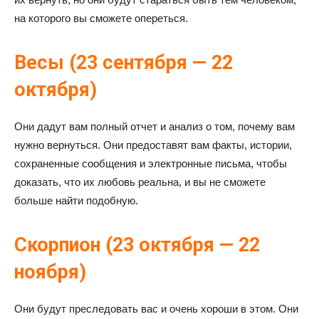
на которого вы сможете опереться.
Весы (23 сентября — 22
октября)
Они дадут вам полный отчет и анализ о том, почему вам
нужно вернуться. Они предоставят вам факты, истории,
сохраненные сообщения и электронные письма, чтобы
доказать, что их любовь реальна, и вы не сможете
больше найти подобную.
Скорпион (23 октября — 22
ноября)
Они будут преследовать вас и очень хороши в этом. Они