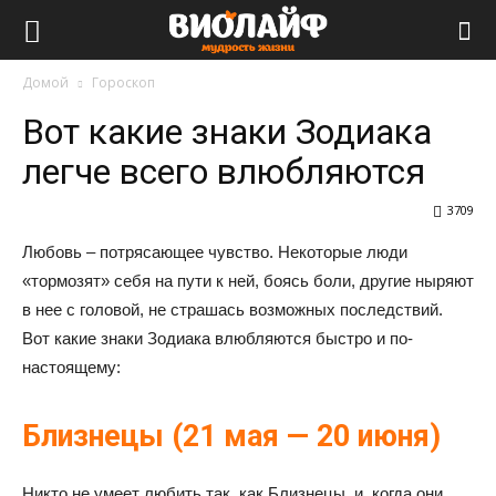
Виолайф
Домой
Гороскоп
Вот какие знаки Зодиака
легче всего влюбляются
3709
Любовь – потрясающее чувство. Некоторые люди
«тормозят» себя на пути к ней, боясь боли, другие ныряют
в нее с головой, не страшась возможных последствий.
Вот какие знаки Зодиака влюбляются быстро и по-
настоящему:
Близнецы (21 мая — 20 июня)
Никто не умеет любить так, как Близнецы, и, когда они