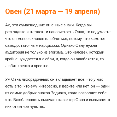
Овен (21 марта — 19 апреля)
Ах, эти сумасшедшие огненные знаки. Когда вы
разглядите интеллект и напористость Овна, то подумаете,
что он менее склонен влюбляться, потому, что кажется
самодостаточным нарциссом. Однако Овну нужна
аудитория не только из эгоизма. Это человек, который
крайне нуждается в любви, и, когда он влюбляется, то
любит крепко и яростно.
Ум Овна лихорадочный; он вкладывает все, что у них
есть в то, что ему интересно, и верите или нет, он — один
из самых добрых знаков Зодиака, когда позволяет себе
это. Влюбленность смягчает характер Овна и вызывает в
них ответное чувство.