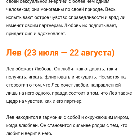
своей сексуальной энергией с более чем одним
человеком; они моногамны по своей природе. Весы
испытывают острое чувство справедливости и вряд ли
изменят своим партнерам. Любовь их подпитывает,
придает сил и вдохновляет.
Лев (23 июля — 22 августа)
Лев обожает Любовь. Он любит как отдавать, так и
получать, играть, флиртовать и искушать. Несмотря на
стереотип о том, что Лев хочет любви, направленной
лишь на него одного, правда состоит в том, что Лев так же
щедр на чувства, как и его партнер.
Лев находится в гармонии с собой и окружающим миром,
когда влюблен. Он становится сильнее рядом с тем, кто
любит и верит в него.