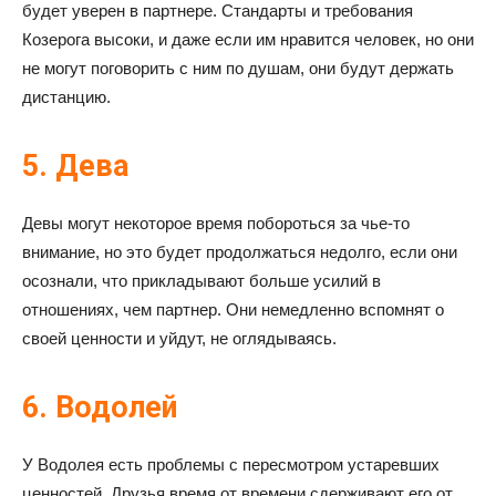
будет уверен в партнере. Стандарты и требования
Козерога высоки, и даже если им нравится человек, но они
не могут поговорить с ним по душам, они будут держать
дистанцию.
5. Дева
Девы могут некоторое время побороться за чье-то
внимание, но это будет продолжаться недолго, если они
осознали, что прикладывают больше усилий в
отношениях, чем партнер. Они немедленно вспомнят о
своей ценности и уйдут, не оглядываясь.
6. Водолей
У Водолея есть проблемы с пересмотром устаревших
ценностей. Друзья время от времени сдерживают его от