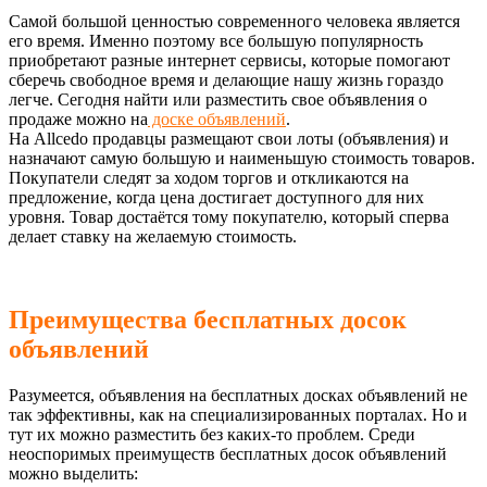
Самой большой ценностью современного человека является
его время. Именно поэтому все большую популярность
приобретают разные интернет сервисы, которые помогают
сберечь свободное время и делающие нашу жизнь гораздо
легче. Сегодня найти или разместить свое объявления о
продаже можно на
доске объявлений
.
На Allcedo продавцы размещают свои лоты (объявления) и
назначают самую большую и наименьшую стоимость товаров.
Покупатели следят за ходом торгов и откликаются на
предложение, когда цена достигает доступного для них
уровня. Товар достаётся тому покупателю, который сперва
делает ставку на желаемую стоимость.
Преимущества бесплатных досок
объявлений
Разумеется, объявления на бесплатных досках объявлений не
так эффективны, как на специализированных порталах. Но и
тут их можно разместить без каких-то проблем. Среди
неоспоримых преимуществ бесплатных досок объявлений
можно выделить: