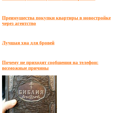
Преимущества покупки квартиры в новостройке
через агентство
Лучшая хна для бровей
Почему не приходят сообщения на телефон:
возможные причины