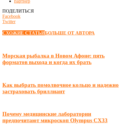
партнер
ПОДЕЛИТЬСЯ
Facebook
Twitter
СХОЖИЕ СТАТЬИ
БОЛЬШЕ ОТ АВТОРА
Морская рыбалка в Новом Афоне: пять
форматов выхода и когда их брать
Как выбрать помолвочное кольцо и надежно
застраховать бриллиант
Почему медицинские лаборатории
предпочитают микроскоп Olympus CX33