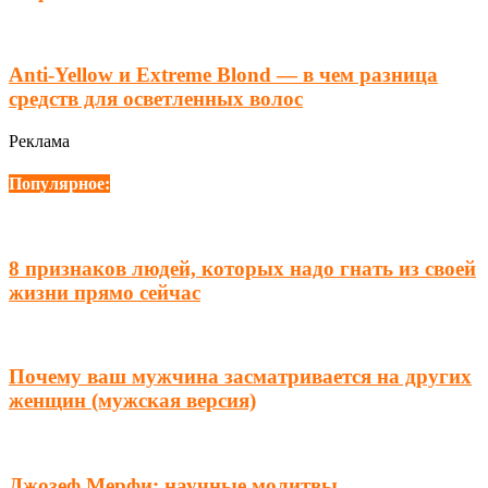
Anti-Yellow и Extreme Blond — в чем разница
средств для осветленных волос
Реклама
Популярное:
8 признаков людей, которых надо гнать из своей
жизни прямо сейчас
Почему ваш мужчина засматривается на других
женщин (мужская версия)
Джозеф Мерфи: научные молитвы,