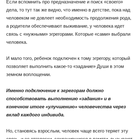
Если вспомнить про предназначение и поиск «своего»
дела, то тут так же видно, что именно в детстве, пока над
человеком не довлеет необходимость продолжения рода,
а родители обеспечивают выживание, у человека идет
связь с «нужными» эгрегорами. Которые «сами» выбрали
человека.
И мало того, ребенок подключен к тому эгрегору, который
позволяет выполнить какое-то «задание» Души в этом
земном воплощении.
Именно подключение к эгрегорам должно
способствовать выполнению «задания» и в
конечном итоге «улучшению» человечества через
вклад каждого индивида.
Но, становясь взрослым, человек чаще всего теряет эту
связь, и ее отголоски, сохранившиеся в памяти, вызывают