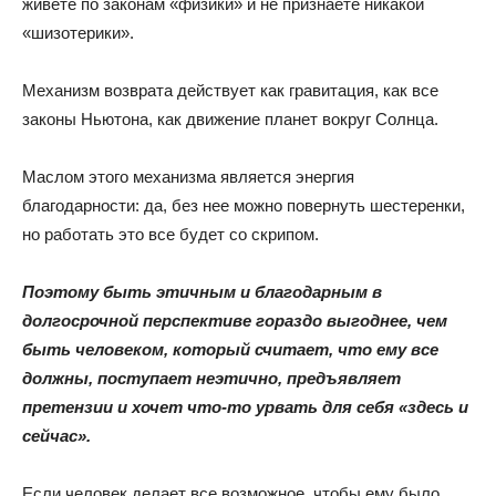
живете по законам «физики» и не признаете никакой
«шизотерики».
Механизм возврата действует как гравитация, как все
законы Ньютона, как движение планет вокруг Солнца.
Маслом этого механизма является энергия
благодарности: да, без нее можно повернуть шестеренки,
но работать это все будет со скрипом.
Поэтому быть этичным и благодарным в
долгосрочной перспективе гораздо выгоднее, чем
быть человеком, который считает, что ему все
должны, поступает неэтично, предъявляет
претензии и хочет что-то урвать для себя «здесь и
сейчас».
Если человек делает все возможное, чтобы ему было