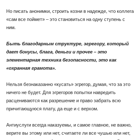
Но писать анонимки, строить козни в надежде, что коллега
«сам все поймет» – это становиться на одну ступень с
ним.
Быть благодарным структуре, эгрегору, который
дает бонусы, блага, деньги и прочее – это
элементарная техника безопасности, это как
«охранная грамота».
Нельзя безнаказанно «кусать» эгрегор, думая, что за это
ничего не будет. Для эгрегоров попытки навредить
расцениваются как разрешение и право забрать всю
причитающуюся плату, да еще и с верхом.
Антиуслуги всегда наказуемы, и самое главное, не важно,
верите вы этому или нет, считаете ли все чушью или нет,