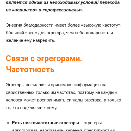
является одним из необходимых условий перехода
из «новичков» в «профессионалы».
Энергия благодарности имеет более «высокую частоту»,
бо̀льший «вес» для эгрегора, чем неблагодарность и
желание ему навредить.
Связи с эгрегорами.
Частотность
Эгрегоры посылают и принимают информацию на
свойственных только им частотах, поэтому не каждый
человек может воспринимать сигналы эгрегора, а только
те, кто подключен к нему.
Есть низкочастотные эгрегоры
– эгрегоры
алкоголизма, наркомании, курения, преступности и