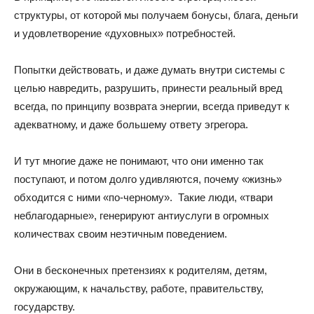
структуры, от которой мы получаем бонусы, блага, деньги
и удовлетворение «духовных» потребностей.
Попытки действовать, и даже думать внутри системы с
целью навредить, разрушить, принести реальный вред
всегда, по принципу возврата энергии, всегда приведут к
адекватному, и даже большему ответу эгрегора.
И тут многие даже не понимают, что они именно так
поступают, и потом долго удивляются, почему «жизнь»
обходится с ними «по-черному». Такие люди, «твари
неблагодарные», генерируют антиуслуги в огромных
количествах своим неэтичным поведением.
Они в бесконечных претензиях к родителям, детям,
окружающим, к начальству, работе, правительству,
государству.