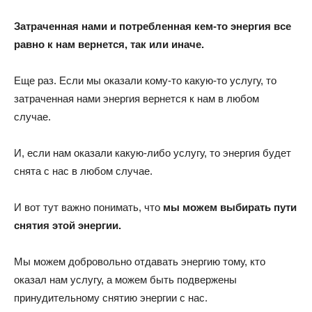
Затраченная нами и потребленная кем-то энергия все
равно к нам вернется, так или иначе.
Еще раз. Если мы оказали кому-то какую-то услугу, то
затраченная нами энергия вернется к нам в любом
случае.
И, если нам оказали какую-либо услугу, то энергия будет
снята с нас в любом случае.
И вот тут важно понимать, что
мы можем выбирать пути
снятия этой энергии.
Мы можем добровольно отдавать энергию тому, кто
оказал нам услугу, а можем быть подвержены
принудительному снятию энергии с нас.