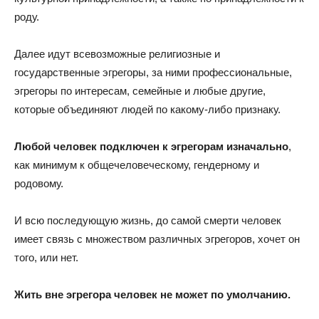
роду.
Далее идут всевозможные религиозные и
государственные эгрегоры, за ними профессиональные,
эгрегоры по интересам, семейные и любые другие,
которые объединяют людей по какому-либо признаку.
Любой человек подключен к эгрегорам изначально
,
как минимум к общечеловеческому, гендерному и
родовому.
И всю последующую жизнь, до самой смерти человек
имеет связь с множеством различных эгрегоров, хочет он
того, или нет.
Жить вне эгрегора человек не может по умолчанию.