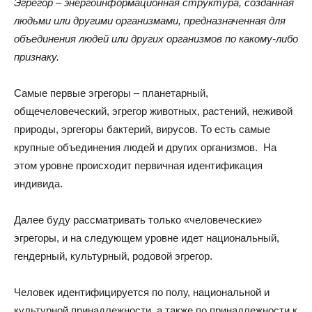
Эгрегор – энергоинформационная структура, созданная
людьми или другими организмами, предназначенная для
объединения людей или других организмов по какому-либо
признаку.
Самые первые эгрегоры – планетарный,
общечеловеческий, эгрегор животных, растений, неживой
природы, эргегоры бактерий, вирусов. То есть самые
крупные объединения людей и других организмов. На
этом уровне происходит первичная идентификация
индивида.
Далее буду рассматривать только «человеческие»
эгрегоры, и на следующем уровне идет национальный,
гендерный, культурный, родовой эгрегор.
Человек идентифицируется по полу, национальной и
культурной принадлежности, а также по принадлежности к