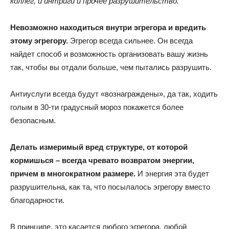
коллег, и интриги и прочее разрушительство.
Невозможно находиться внутри эгрегора и вредить
этому эгрегору.
Эгрегор всегда сильнее. Он всегда
найдет способ и возможность организовать вашу жизнь
так, чтобы вы отдали больше, чем пытались разрушить.
Антиуслуги всегда будут «вознаграждены», да так, ходить
голым в 30-ти градусный мороз покажется более
безопасным.
Делать измеримый вред структуре, от которой
кормишься – всегда чревато возвратом энергии,
причем в многократном размере.
И энергия эта будет
разрушительна, как та, что посылалось эгрегору вместо
благодарности.
В принципе, это касается любого эгрегора, любой