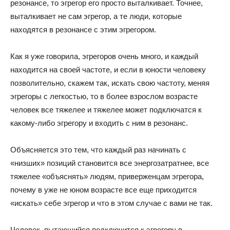
резонансе, то эгрегор его просто выталкивает. Точнее,
выталкивает не сам эгрегор, а те люди, которые
находятся в резонансе с этим эгрегором.
Как я уже говорила, эгрегоров очень много, и каждый
находится на своей частоте, и если в юности человеку
позволительно, скажем так, искать свою частоту, меняя
эгрегоры с легкостью, то в более взрослом возрасте
человек все тяжелее и тяжелее может подключатся к
какому-либо эгрегору и входить с ним в резонанс.
Объясняется это тем, что каждый раз начинать с
«низших» позиций становится все энергозатратнее, все
тяжелее «объяснять» людям, приверженцам эгрегора,
почему в уже не юном возрасте все еще приходится
«искать» себе эгрегор и что в этом случае с вами не так.
Человек, пытающийся подключится к эгрегору в