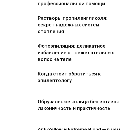
профессиональной помощи
Растворы пропиленгликоля:
секрет надежных систем
отопления
Фотоэпиляция: деликатное
избавление от нежелательных
волос на теле
Когда стоит обратиться к
эпилептологу
Обручальные кольца без вставок:
лаконичность и практичность
Anti-Yellow и Extreme Blond — в чем