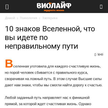
Виолайф
Домой
Психология
Эзотерика
10 знаков Вселенной, что
вы идете по
неправильному пути
5043
В
селенная уготовила для каждого счастливую жизнь,
но порой человек сбивается с правильного курса,
сворачивая на ложный путь. В этом случае Высшие силы
дают нам знаки, чтобы мы смогли найти дорогу к счастью.
Любой заданный путь направляет нас к финишной
прямой, за которой ждет счастливая жизнь. Однако