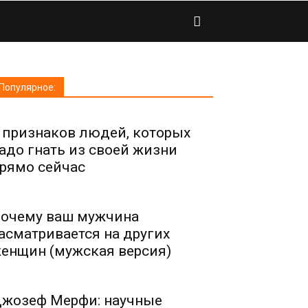
Популярное:
 признаков людей, которых
адо гнать из своей жизни
рямо сейчас
очему ваш мужчина
асматривается на других
енщин (мужская версия)
жозеф Мерфи: научные