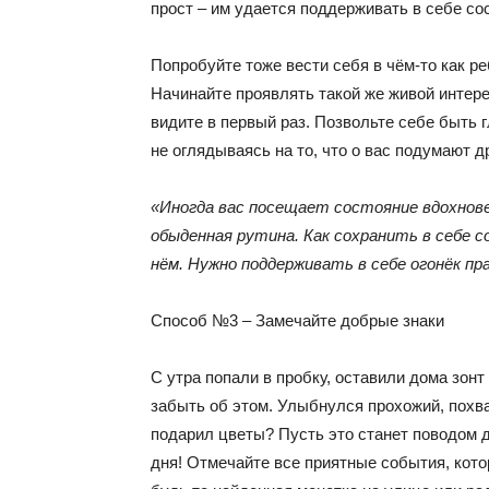
прост – им удается поддерживать в себе сос
Попробуйте тоже вести себя в чём-то как р
Начинайте проявлять такой же живой интерес
видите в первый раз. Позвольте себе быть 
не оглядываясь на то, что о вас подумают д
«Иногда вас посещает состояние вдохнов
обыденная рутина. Как сохранить в себе с
нём. Нужно поддерживать в себе огонёк пр
Способ №3 – Замечайте добрые знаки
С утра попали в пробку, оставили дома зонт
забыть об этом. Улыбнулся прохожий, похв
подарил цветы? Пусть это станет поводом 
дня! Отмечайте все приятные события, кото