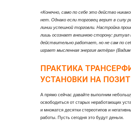
«Конечно, само по себе это действо никако
нет. Однако если торговец верит в силу 
линии успешной торговли. Настройка прои
лишь осознает внешнюю сторону: ритуал 
действительно работает, но не сам по себ
играет мысленная энергия актёра» (Вадим 
ПРАКТИКА ТРАНСЕРФИ
УСТАНОВКИ НА ПОЗИТ
А прямо сейчас давайте выполним небольшу
освободиться от старых неработающих устан
и множатся десятки стереотипов и негативн
работы. Пусть сегодня это будут деньги.