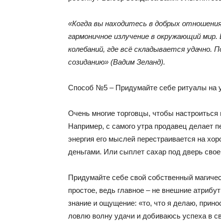
«Когда вы находитесь в добрых отношени
гармоничное излучение в окружающий мир.
колебаний, где всё складывается удачно. 
созиданию» (Вадим Зеланд).
Способ №5 – Придумайте себе ритуалы на 
Очень многие торговцы, чтобы настроиться 
Например, с самого утра продавец делает 
энергия его мыслей перестраивается на хор
деньгами. Или сыплет сахар под дверь своег
Придумайте себе свой собственный магическ
простое, ведь главное – не внешние атрибу
знание и ощущение: «то, что я делаю, прино
ловлю волну удачи и добиваюсь успеха в с