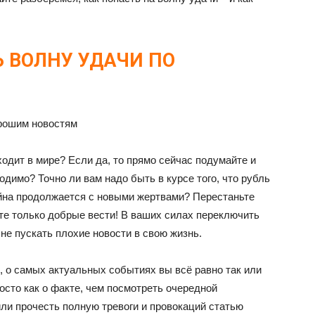
Ь ВОЛНУ УДАЧИ ПО
рошим новостям
ходит в мире? Если да, то прямо сейчас подумайте и
ходимо? Точно ли вам надо быть в курсе того, что рубль
ойна продолжается с новыми жертвами? Перестаньте
те только добрые вести! В ваших силах переключить
не пускать плохие новости в свою жизнь.
, о самых актуальных событиях вы всё равно так или
осто как о факте, чем посмотреть очередной
и прочесть полную тревоги и провокаций статью