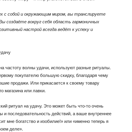
ях с собой и окружающим миром, вы транслируете
 Вы создаёте вокруг себя область гармоничных
Позитивный настрой всегда ведёт к успеху и
удачу
на частоту волны удачи, используют разные ритуалы.
первому покупателю большую скидку, благодаря чему
ошие продажи. Или прикасается к своему товару
о магазина или лавки.
ий ритуал на удачу. Это может быть что-то очень
ты и последовательность действий, а ваше внутреннее
сит мне богатство и изобилие!» или «именно теперь я
воем деле».