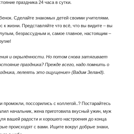
тояние праздника 24 часа в сутки.
ебенок. Сделайте знакомых детей своими учителями.
 к жизни. Представляйте что всё, что вы видите – вы
глупым, безрассудным и, самое главное, настоящим –
ругие!
ения и окрылённости. Но потом снова затягивает
остояние праздника? Прежде всего, надо помнить о
аздника, лелеять это ощущение» (Вадим Зеланд).
 и промокли, поссорились с коллегой..? Постарайтесь
алил начальник, жена приготовила вкусный ужин, муж
для вашей радости и хорошего настроения до конца
рые происходят с вами. Ищите вокруг добрые знаки,