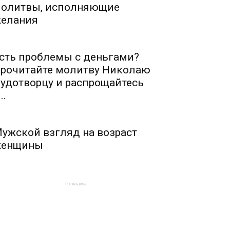
олитвы, исполняющие
елания
сть проблемы с деньгами?
рочитайте молитву Николаю
удотворцу и распрощайтесь
..
ужской взгляд на возраст
енщины
Реклама