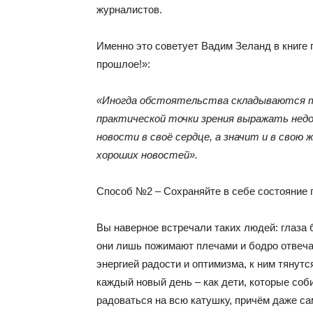
журналистов.
Именно это советует Вадим Зеланд в книге п
прошлое!»:
«Иногда обстоятельства складываются та
практической точки зрения выражать недо
новости в своё сердце, а значит и в свою
хороших новостей».
Способ №2 – Сохраняйте в себе состояние 
Вы наверное встречали таких людей: глаза 
они лишь пожимают плечами и бодро отвеча
энергией радости и оптимизма, к ним тяну
каждый новый день – как дети, которые соб
радоваться на всю катушку, причём даже с