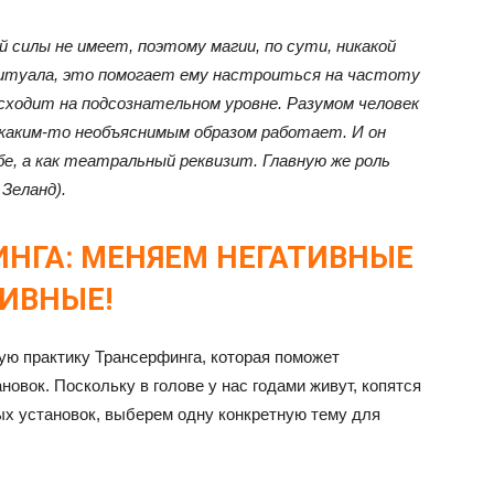
й силы не имеет, поэтому магии, по сути, никакой
ритуала, это помогает ему настроиться на частоту
сходит на подсознательном уровне. Разумом человек
каким-то необъяснимым образом работает. И он
е, а как театральный реквизит. Главную же роль
Зеланд).
НГА: МЕНЯЕМ НЕГАТИВНЫЕ
ИВНЫЕ!
ю практику Трансерфинга, которая поможет
овок. Поскольку в голове у нас годами живут, копятся
ых установок, выберем одну конкретную тему для