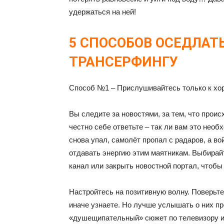
удержаться на ней!
5 СПОСОБОВ ОСЕДЛАТ
ТРАНСЕРФИНГУ
Способ №1 – Прислушивайтесь только к хо
Вы следите за новостями, за тем, что проис
честно себе ответьте – так ли вам это необ
снова упал, самолёт пропал с радаров, а в
отдавать энергию этим маятникам. Выбирай
канал или закрыть новостной портал, чтобы 
Настройтесь на позитивную волну. Поверьте
иначе узнаете. Но лучше услышать о них пр
«душещипательный» сюжет по телевизору ил