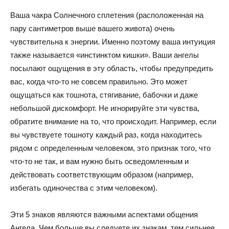
Ваша чакра Солнечного сплетения (расположенная на
пару сантиметров выше вашего живота) очень
чувствительна к энергии. Именно поэтому ваша интуиция
также называется «инстинктом кишки». Ваши ангелы
посылают ощущения в эту область, чтобы предупредить
вас, когда что-то не совсем правильно. Это может
ощущаться как тошнота, стягивание, бабочки и даже
небольшой дискомфорт. Не игнорируйте эти чувства,
обратите внимание на то, что происходит. Например, если
вы чувствуете тошноту каждый раз, когда находитесь
рядом с определенным человеком, это признак того, что
что-то не так, и вам нужно быть осведомленным и
действовать соответствующим образом (например,
избегать одиночества с этим человеком).
Эти 5 знаков являются важными аспектами общения
Ангела. Чем больше вы следуете их знакам, тем сильнее