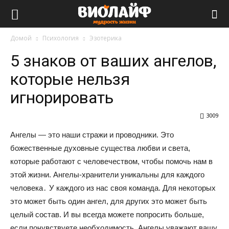
Виолайф
Домой
Психология
Эзотерика
5 знаков от ваших ангелов,
которые нельзя
игнорировать
3009
Ангелы — это наши стражи и проводники. Это
божественные духовные существа любви и света,
которые работают с человечеством, чтобы помочь нам в
этой жизни. Ангелы-хранители уникальны для каждого
человека․ У каждого из нас своя команда. Для некоторых
это может быть один ангел, для других это может быть
целый состав. И вы всегда можете попросить больше,
если почувствуете необходимость. Ангелы уважают вашу