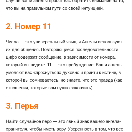
случае ваши ангелы просят вас обратить внимание на то,
что вы на правильном пути со своей интуицией.
2. Номер 11
Числа — это универсальный язык, и Ангелы используют
их для общения. Повторяющиеся последовательности
цифр содержат сообщение, в зависимости от номера,
который вы видите. 11 — это пробуждение. Ваши ангелы
умоляют вас «проснуться» духовно и прийти к истине, в
которой вы сомневаетесь, но знаете, что это правда (как
отношения, которые вам нужно закончить).
3. Перья
Найти случайное перо — это явный знак вашего ангела-
хранителя, чтобы иметь веру. Уверенность в том, что все