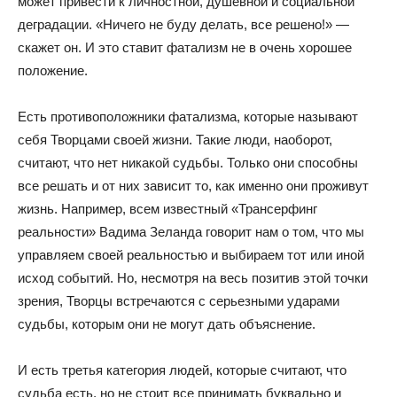
может привести к личностной, душевной и социальной
деградации. «Ничего не буду делать, все решено!» —
скажет он. И это ставит фатализм не в очень хорошее
положение.
Есть противоположники фатализма, которые называют
себя Творцами своей жизни. Такие люди, наоборот,
считают, что нет никакой судьбы. Только они способны
все решать и от них зависит то, как именно они проживут
жизнь. Например, всем известный «Трансерфинг
реальности» Вадима Зеланда говорит нам о том, что мы
управляем своей реальностью и выбираем тот или иной
исход событий. Но, несмотря на весь позитив этой точки
зрения, Творцы встречаются с серьезными ударами
судьбы, которым они не могут дать объяснение.
И есть третья категория людей, которые считают, что
судьба есть, но не стоит все принимать буквально и