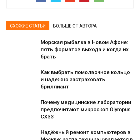
СХОЖИЕ СТАТЬИ
БОЛЬШЕ ОТ АВТОРА
Морская рыбалка в Новом Афоне:
пять форматов выхода и когда их
брать
Как выбрать помолвочное кольцо
и надежно застраховать
бриллиант
Почему медицинские лаборатории
предпочитают микроскоп Olympus
CX33
Надёжный ремонт компьютеров в
Москве: когда техника нуждается в