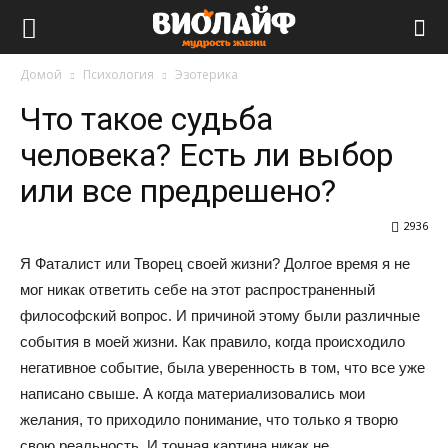
Виолайф
Домой
Психология
Эзотерика
Что такое судьба
человека? Есть ли выбор
или все предрешено?
2936
Я Фаталист или Творец своей жизни? Долгое время я не
мог никак ответить себе на этот распространенный
философский вопрос. И причиной этому были различные
события в моей жизни. Как правило, когда происходило
негативное событие, была уверенность в том, что все уже
написано свыше. А когда материализовались мои
желания, то приходило понимание, что только я творю
свою реальность. И точная картина никак не