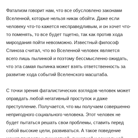
Фатализм говорит нам, что все обусловлено законами
Вселенной, которые нельзя никак обойти. Даже если
человеку что-то кажется несправедливым, и он хочет что-
то поменять, то все будет тщетно, так как против хода
мироздания пойти невозможно. Известный философ
Спиноза считал, что во Вселенной человек является
всего лишь пылинкой и поэтому бессмысленно ожидать,
что эта самая пылинка может взять ответственность за
развитие хода событий Вселенского масштаба.
С точки зрения фаталистических взглядов человек может
оправдать любой негативный проступок и даже
преступление. Получается, что мы получаем совершенно
непригодного социального человека. Этот человек не
будет пытаться решать свои проблемы, ставить перед
собой высокие цели, развиваться. А такое поведение