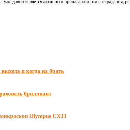
а уже давно является активным пропагандистом сострадания, р
выхода и когда их брать
траховать бриллиант
 микроскоп Olympus CX33