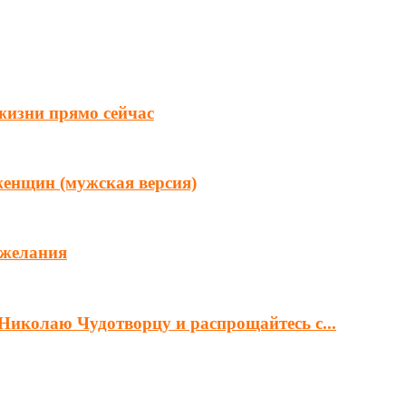
 жизни прямо сейчас
женщин (мужская версия)
 желания
Николаю Чудотворцу и распрощайтесь с...