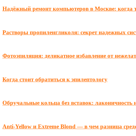
Надёжный ремонт компьютеров в Москве: когда 
Растворы пропиленгликоля: секрет надежных сис
Фотоэпиляция: деликатное избавление от нежелат
Когда стоит обратиться к эпилептологу
Обручальные кольца без вставок: лаконичность 
Anti-Yellow и Extreme Blond — в чем разница сред