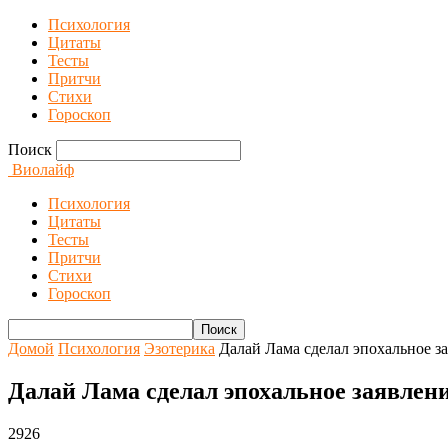
Психология
Цитаты
Тесты
Притчи
Стихи
Гороскоп
Поиск
Виолайф
Психология
Цитаты
Тесты
Притчи
Стихи
Гороскоп
Домой
Психология
Эзотерика
Далай Лама сделал эпохальное з
Далай Лама сделал эпохальное заявлен
2926