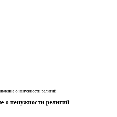
аявление о ненужности религий
ие о ненужности религий