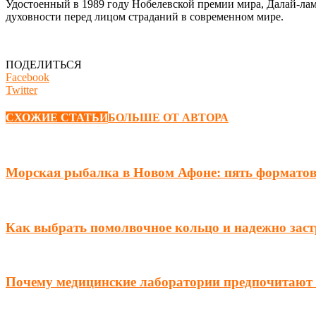
Удостоенный в 1989 году Нобелевской премии мира, Далай-лам
духовности перед лицом страданий в современном мире.
ПОДЕЛИТЬСЯ
Facebook
Twitter
СХОЖИЕ СТАТЬИ
БОЛЬШЕ ОТ АВТОРА
Морская рыбалка в Новом Афоне: пять форматов 
Как выбрать помолвочное кольцо и надежно зас
Почему медицинские лаборатории предпочитают