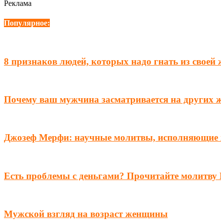
Реклама
Популярное:
8 признаков людей, которых надо гнать из своей
Почему ваш мужчина засматривается на других 
Джозеф Мерфи: научные молитвы, исполняющие
Есть проблемы с деньгами? Прочитайте молитву 
Мужской взгляд на возраст женщины