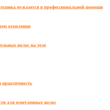
техника нуждается в профессиональной помощи
тем отопления
ельных волос на теле
и практичность
ств для осветленных волос