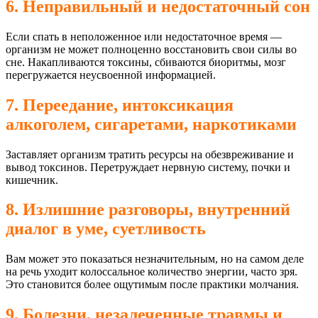
6. Неправильный и недостаточный сон
Если спать в неположенное или недостаточное время —
организм не может полноценно восстановить свои силы во
сне. Накапливаются токсины, сбиваются биоритмы, мозг
перегружается неусвоенной информацией.
7. Переедание, интоксикация
алкоголем, сигаретами, наркотиками
Заставляет организм тратить ресурсы на обезвреживание и
вывод токсинов. Перетруждает нервную систему, почки и
кишечник.
8. Излишние разговоры, внутренний
диалог в уме, суетливость
Вам может это показаться незначительным, но на самом деле
на речь уходит колоссальное количество энергии, часто зря.
Это становится более ощутимым после практики молчания.
9. Болезни, незалеченные травмы и