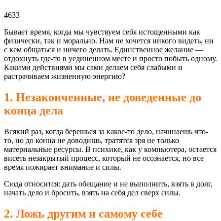
4633
Бывает время, когда мы чувствуем себя истощенными как
физически, так и морально. Нам не хочется никого видеть, ни
с кем общаться и ничего делать. Единственное желание —
отдохнуть где-то в уединенном месте и просто побыть одному.
Какими действиями мы сами делаем себя слабыми и
растрачиваем жизненную энергию?
1. Незаконченные, не доведенные до
конца дела
Всякий раз, когда берешься за какое-то дело, начинаешь что-
то, но до конца не доводишь, тратятся зря не только
материальные ресурсы. В психике, как у компьютера, остается
висеть незакрытый процесс, который не осознается, но все
время пожирает внимание и силы.
Сюда относится: дать обещание и не выполнить, взять в долг,
начать дело и бросить, взять на себя дел сверх силы.
2. Ложь другим и самому себе