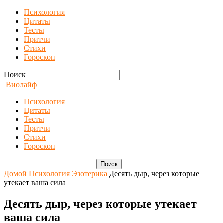
Психология
Цитаты
Тесты
Притчи
Стихи
Гороскоп
Поиск
Виолайф
Психология
Цитаты
Тесты
Притчи
Стихи
Гороскоп
Домой
Психология
Эзотерика
Десять дыр, через которые
утекает ваша сила
Десять дыр, через которые утекает
ваша сила