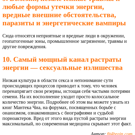
любые формы утечки энергии,
вредные внешние обстоятельства,
паразиты и энергетические вампиры
Сюда относятся неприятные и вредные люди в окружении,
геопатогенные зоны, промышленное загрязнение, травмы и
другие повреждения.
10. Самый мощный канал растраты
энергии — сексуальные излишества
Низкая культура в области секса и непонимание сути
происходящих процессов приводит к тому, что человек
перенапрягает свои резервы, истощая себя частыми потерями
семени. На их восполнение уходит просто колоссальное
количество энергии. Подробнее об этом вы можете узнать из
книг Мантека Чиа, на форумах, посвященных борьбе с
онанизмом, ознакомившись с биографиями и судьбой
пoрноактеров. Вред от этого вида пустой растраты энергии
максимальный, но современная медицина скрывает этот факт.
Автор:
fit4brain.com