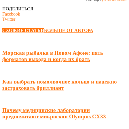
ПОДЕЛИТЬСЯ
Facebook
Twitter
СХОЖИЕ СТАТЬИ
БОЛЬШЕ ОТ АВТОРА
Морская рыбалка в Новом Афоне: пять
форматов выхода и когда их брать
Как выбрать помолвочное кольцо и надежно
застраховать бриллиант
Почему медицинские лаборатории
предпочитают микроскоп Olympus CX33