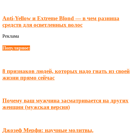
Anti-Yellow и Extreme Blond — в чем разница
средств для осветленных волос
Реклама
Популярное:
8 признаков людей, которых надо гнать из своей
жизни прямо сейчас
Почему ваш мужчина засматривается на других
женщин (мужская версия)
Джозеф Мерфи: научные молитвы,