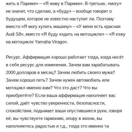
жить в Париже» – «Я живу в Париже». В-третьих, «могу»
не значит, что сделаю, а «буду» – вообще говорит о
будущем, которое не известно наступит ли. Поэтому
вместо «Я могу купить машину» – «У меня есть красная
Audi S8», вместо «Я буду ездить на мотоцикле» – «Я езжу
на мотоцикле Yamaha Virago».
Ресурс. Аффирмация хорошо работает тогда, когда несёт
в себе ресурс для изменения. Зачем вам зарабатывать
2000 долларов в месяц? Зачем любить своего мужа?
Зачем хорошо петь? Зачем нужен автомобиль или
мотоцикл именно вам? Что это даст? Что вы
приобретёте? Если ваша аффирмация наполняет вас
силой, даёт чувство уверенности, безопасности,
спокойствия, подымает ваши опустившиеся руки, говоря
её, вы чувствуете гармонию, опору в жизни, вы
наполняетесь радостью и т.д., тогда это именно та