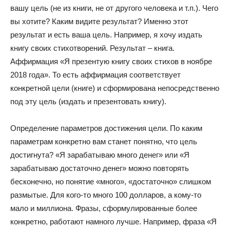
вашу цель (не из книги, не от другого человека и т.п.). Чего
вы хотите? Каким видите результат? Именно этот
результат и есть ваша цель. Например, я хочу издать
книгу своих стихотворений. Результат – книга.
Аффирмация «Я презентую книгу своих стихов в ноябре
2018 года». То есть аффирмация соответствует
конкретной цели (книге) и сформирована непосредственно
под эту цель (издать и презентовать книгу).
Определение параметров достижения цели. По каким
параметрам конкретно вам станет понятно, что цель
достигнута? «Я зарабатываю много денег» или «Я
зарабатываю достаточно денег» можно повторять
бесконечно, но понятие «много», «достаточно» слишком
размытые. Для кого-то много 100 долларов, а кому-то
мало и миллиона. Фразы, сформулированные более
конкретно, работают намного лучше. Например, фраза «Я