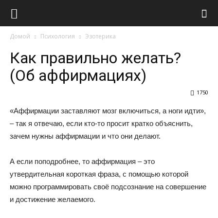
Виолайф
Домой
Психология
Эзотерика
Как правильно желать?
(Об аффирмациях)
1750
«Аффирмации заставляют мозг включиться, а ноги идти»,
– так я отвечаю, если кто-то просит кратко объяснить,
зачем нужны аффирмации и что они делают.
А если поподробнее, то аффирмация – это
утвердительная короткая фраза, с помощью которой
можно программировать своё подсознание на совершение
и достижение желаемого.