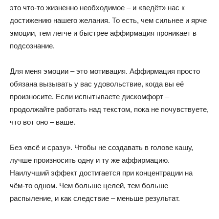
это что-то жизненно необходимое – и «ведёт» нас к
достижению нашего желания. То есть, чем сильнее и ярче
эмоции, тем легче и быстрее аффирмация проникает в
подсознание.
Для меня эмоции – это мотивация. Аффирмация просто
обязана вызывать у вас удовольствие, когда вы её
произносите. Если испытываете дискомфорт –
продолжайте работать над текстом, пока не почувствуете,
что вот оно – ваше.
Без «всё и сразу». Чтобы не создавать в голове кашу,
лучше произносить одну и ту же аффирмацию.
Наилучший эффект достигается при концентрации на
чём-то одном. Чем больше целей, тем больше
распыление, и как следствие – меньше результат.