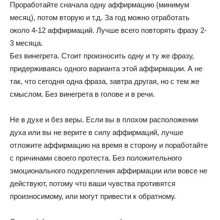
Проработайте сначала одну аффирмацию (минимум
месяц), потом вторую и т.д. За год можно отработать
около 4-12 аффирмаций. Лучше всего повторять фразу 2-
3 месяца.
Без винегрета. Стоит произносить одну и ту же фразу,
придерживаясь одного варианта этой аффирмации. А не
так, что сегодня одна фраза, завтра другая, но с тем же
смыслом. Без винегрета в голове и в речи.
Не в духе и без веры. Если вы в плохом расположении
духа или вы не верите в силу аффирмаций, лучше
отложите аффирмацию на время в сторону и поработайте
с причинами своего протеста. Без положительного
эмоционального подкрепления аффирмации или вовсе не
действуют, потому что ваши чувства противятся
произносимому, или могут привести к обратному.