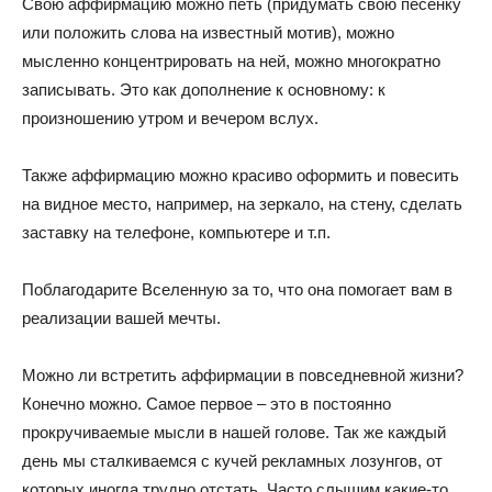
Свою аффирмацию можно петь (придумать свою песенку
или положить слова на известный мотив), можно
мысленно концентрировать на ней, можно многократно
записывать. Это как дополнение к основному: к
произношению утром и вечером вслух.
Также аффирмацию можно красиво оформить и повесить
на видное место, например, на зеркало, на стену, сделать
заставку на телефоне, компьютере и т.п.
Поблагодарите Вселенную за то, что она помогает вам в
реализации вашей мечты.
Можно ли встретить аффирмации в повседневной жизни?
Конечно можно. Самое первое – это в постоянно
прокручиваемые мысли в нашей голове. Так же каждый
день мы сталкиваемся с кучей рекламных лозунгов, от
которых иногда трудно отстать. Часто слышим какие-то