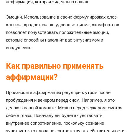
аффирмация, которая «идеально ваша».
Эмоции. Использование в своих формулировках слов
«легко», «радостно», «с удовольствием», «комфортно»
позволяет почувствовать положительные эмоции,
которые способны наполнит вас энтузиазмом и
воодушевит.
Как правильно применять
аффирмации?
Произносите аффирмацию регулярно: утром после
пробуждения и вечером перед сном. Например, я это
делаю в ванной комнате. Можно перед зеркалом, смотря
себе в глаза. Поначалу вы будете чувствовать
внутреннее сопротивление, поскольку сознание
чувствует, что слова не соответствуют действительности.