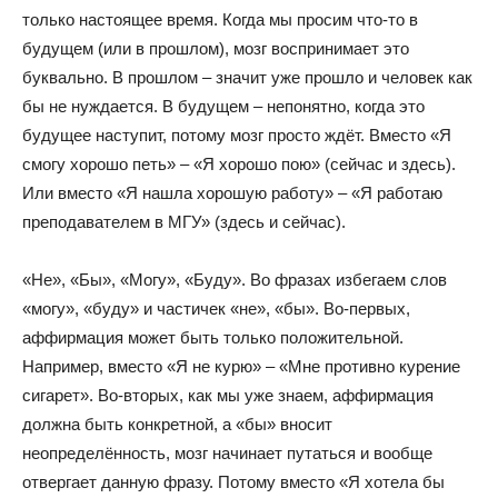
только настоящее время. Когда мы просим что-то в
будущем (или в прошлом), мозг воспринимает это
буквально. В прошлом – значит уже прошло и человек как
бы не нуждается. В будущем – непонятно, когда это
будущее наступит, потому мозг просто ждёт. Вместо «Я
смогу хорошо петь» – «Я хорошо пою» (сейчас и здесь).
Или вместо «Я нашла хорошую работу» – «Я работаю
преподавателем в МГУ» (здесь и сейчас).
«Не», «Бы», «Могу», «Буду». Во фразах избегаем слов
«могу», «буду» и частичек «не», «бы». Во-первых,
аффирмация может быть только положительной.
Например, вместо «Я не курю» – «Мне противно курение
сигарет». Во-вторых, как мы уже знаем, аффирмация
должна быть конкретной, а «бы» вносит
неопределённость, мозг начинает путаться и вообще
отвергает данную фразу. Потому вместо «Я хотела бы