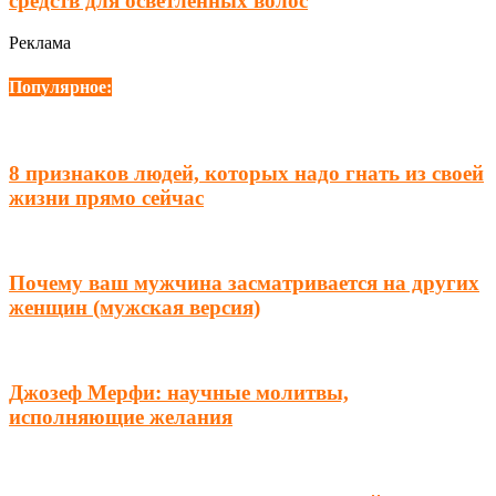
средств для осветленных волос
Реклама
Популярное:
8 признаков людей, которых надо гнать из своей
жизни прямо сейчас
Почему ваш мужчина засматривается на других
женщин (мужская версия)
Джозеф Мерфи: научные молитвы,
исполняющие желания