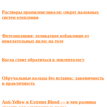
Растворы пропиленгликоля: секрет надежных
систем отопления
Фотоэпиляция: деликатное избавление от
нежелательных волос на теле
Когда стоит обратиться к эпилептологу
Обручальные кольца без вставок: лаконичность
и практичность
Anti-Yellow и Extreme Blond — в чем разница