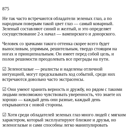
875
Не так часто встречаются обладатели зеленых глаз, а по
народным поверьям такой цвет глаз — самый коварный.
Зеленый составляют синий и желтый, и это определяет
сосуществование 2-х начал — вампирского и донорского.
Человек со зрачками такого оттенка скорее всего будет
выносливым, упрямым, решительным, твердо стоящим на
ногах и принципиальным. Он имеет перед собой цель, и
полон решимости преодолевать все преграды на пути.
☑ Зеленоглазые — реалисты и наделены отличной
интуицией, могут предсказывать ход событий, среди них
встречаются довольно часто экстрасенсы.
☑ Они умеют хранить верность и дружбу, но рядом с такими
людьми невозможно чувствовать уверенность, что знаете их
хорошо — каждый день они разные, каждый день
открываются с новой стороны.
☑ Хотя среди обладателей зеленых глаз много людей с мягким
характером, который эксплуатируют близкие и друзья, но
зеленоглазые и сами способны легко манипулировать