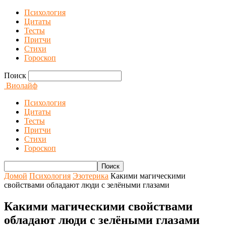
Психология
Цитаты
Тесты
Притчи
Стихи
Гороскоп
Поиск
Виолайф
Психология
Цитаты
Тесты
Притчи
Стихи
Гороскоп
Домой
Психология
Эзотерика
Какими магическими
свойствами обладают люди с зелёными глазами
Какими магическими свойствами
обладают люди с зелёными глазами