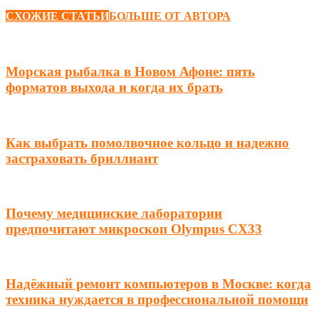
СХОЖИЕ СТАТЬИ
БОЛЬШЕ ОТ АВТОРА
Морская рыбалка в Новом Афоне: пять
форматов выхода и когда их брать
Как выбрать помолвочное кольцо и надежно
застраховать бриллиант
Почему медицинские лаборатории
предпочитают микроскоп Olympus CX33
Надёжный ремонт компьютеров в Москве: когда
техника нуждается в профессиональной помощи