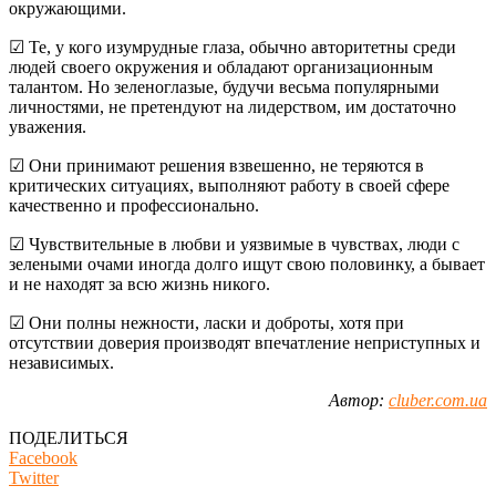
окружающими.
☑ Те, у кого изумрудные глаза, обычно авторитетны среди
людей своего окружения и обладают организационным
талантом. Но зеленоглазые, будучи весьма популярными
личностями, не претендуют на лидерством, им достаточно
уважения.
☑ Они принимают решения взвешенно, не теряются в
критических ситуациях, выполняют работу в своей сфере
качественно и профессионально.
☑ Чувствительные в любви и уязвимые в чувствах, люди с
зелеными очами иногда долго ищут свою половинку, а бывает
и не находят за всю жизнь никого.
☑ Они полны нежности, ласки и доброты, хотя при
отсутствии доверия производят впечатление неприступных и
независимых.
Автор:
cluber.com.ua
ПОДЕЛИТЬСЯ
Facebook
Twitter