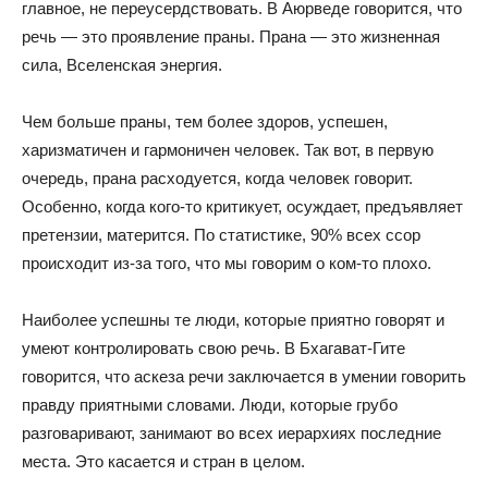
главное, не переусердствовать. В Аюрведе говорится, что
речь — это проявление праны. Прана — это жизненная
сила, Вселенская энергия.
Чем больше праны, тем более здоров, успешен,
харизматичен и гармоничен человек. Так вот, в первую
очередь, прана расходуется, когда человек говорит.
Особенно, когда кого-то критикует, осуждает, предъявляет
претензии, матерится. По статистике, 90% всех ссор
происходит из-за того, что мы говорим о ком-то плохо.
Наиболее успешны те люди, которые приятно говорят и
умеют контролировать свою речь. В Бхагават-Гите
говорится, что аскеза речи заключается в умении говорить
правду приятными словами. Люди, которые грубо
разговаривают, занимают во всех иерархиях последние
места. Это касается и стран в целом.