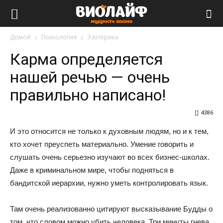
Виолайф
Домой
Психология
Эзотерика
Карма определяется
нашей речью — очень
правильно написано!
4386
И это относится не только к духовным людям, но и к тем,
кто хочет преуспеть материально. Умение говорить и
слушать очень серьезно изучают во всех бизнес-школах.
Даже в криминальном мире, чтобы подняться в
бандитской иерархии, нужно уметь контролировать язык.
Там очень реализованно цитируют высказывание Будды о
том, что словом можно убить человека. Три минуты гнева