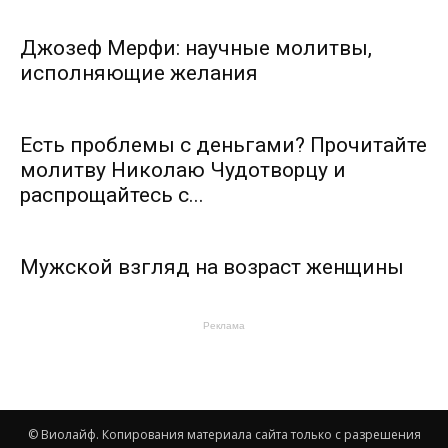
Джозеф Мерфи: научные молитвы,
исполняющие желания
Есть проблемы с деньгами? Прочитайте
молитву Николаю Чудотворцу и
распрощайтесь с...
Мужской взгляд на возраст женщины
Реклама
© Виолайф. Копирования материала сайта только с разрешения