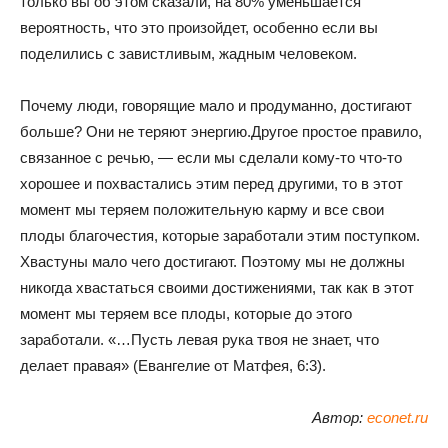
только вы об этом сказали, на 80% уменьшается
вероятность, что это произойдет, особенно если вы
поделились с завистливым, жадным человеком.
Почему люди, говорящие мало и продуманно, достигают
больше? Они не теряют энергию.Другое простое правило,
связанное с речью, — если мы сделали кому-то что-то
хорошее и похвастались этим перед другими, то в этот
момент мы теряем положительную карму и все свои
плоды благочестия, которые заработали этим поступком.
Хвастуны мало чего достигают. Поэтому мы не должны
никогда хвастаться своими достижениями, так как в этот
момент мы теряем все плоды, которые до этого
заработали. «…Пусть левая рука твоя не знает, что
делает правая» (Евангелие от Матфея, 6:3).
Автор:
econet.ru