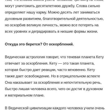
могут уничтожить десятилетнюю дружбу. Слова сильно
определяют нашу карму. Можно десять лет заниматься
духовным развитием, благотворительной деятельностью,
но оскорбив великую личность, можно все потерять на
всех уровнях и деградировать в низшие формы жизни.
Откуда это берется? От оскорблений.
Ведическая астрология говорит, что теневая планета Кету
отвечает за оскорбления. Кету — это такая планета,
которая быстро дает реакции, часто мгновенно. Кету
также дает освобождение. Но в отрицательном аспекте
Она наказывает за оскорбления и непочтительную речь,
быстро лишая человека всего, чего он достиг в духовном
и материальном плане.
В Ведической цивилизации каждого человека учили очень