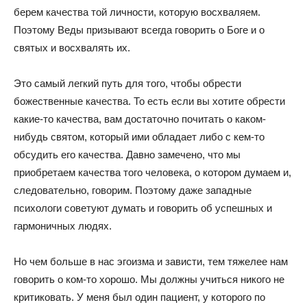
берем качества той личности, которую восхваляем.
Поэтому Веды призывают всегда говорить о Боге и о
святых и восхвалять их.
Это самый легкий путь для того, чтобы обрести
божественные качества. То есть если вы хотите обрести
какие-то качества, вам достаточно почитать о каком-
нибудь святом, который ими обладает либо с кем-то
обсудить его качества. Давно замечено, что мы
приобретаем качества того человека, о котором думаем и,
следовательно, говорим. Поэтому даже западные
психологи советуют думать и говорить об успешных и
гармоничных людях.
Но чем больше в нас эгоизма и зависти, тем тяжелее нам
говорить о ком-то хорошо. Мы должны учиться никого не
критиковать. У меня был один пациент, у которого по