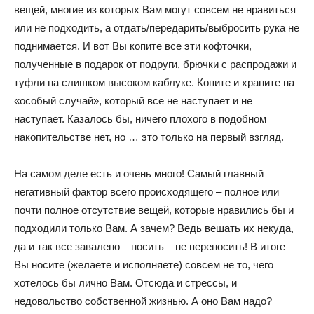
вещей, многие из которых Вам могут совсем не нравиться
или не подходить, а отдать/передарить/выбросить рука не
поднимается. И вот Вы копите все эти кофточки,
полученные в подарок от подруги, брючки с распродажи и
туфли на слишком высоком каблуке. Копите и храните на
«особый случай», который все не наступает и не
наступает. Казалось бы, ничего плохого в подобном
накопительстве нет, но … это только на первый взгляд.
На самом деле есть и очень много! Самый главный
негативный фактор всего происходящего – полное или
почти полное отсутствие вещей, которые нравились бы и
подходили только Вам. А зачем? Ведь вешать их некуда,
да и так все завалено – носить – не переносить! В итоге
Вы носите (желаете и исполняете) совсем не то, чего
хотелось бы лично Вам. Отсюда и стрессы, и
недовольство собственной жизнью. А оно Вам надо?