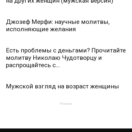
на других женщин (мужская версия)
Джозеф Мерфи: научные молитвы,
исполняющие желания
Есть проблемы с деньгами? Прочитайте
молитву Николаю Чудотворцу и
распрощайтесь с...
Мужской взгляд на возраст женщины
Реклама