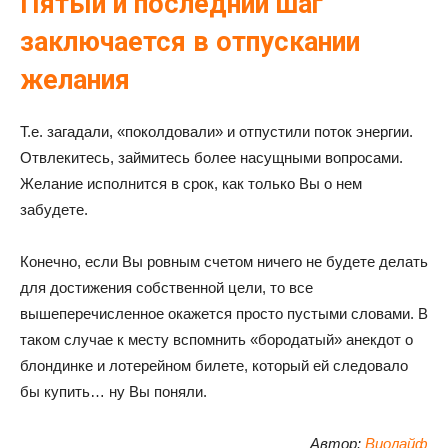
Пятый и последний шаг
заключается в отпускании
желания
Т.е. загадали, «поколдовали» и отпустили поток энергии.
Отвлекитесь, займитесь более насущными вопросами.
Желание исполнится в срок, как только Вы о нем
забудете.
Конечно, если Вы ровным счетом ничего не будете делать
для достижения собственной цели, то все
вышеперечисленное окажется просто пустыми словами. В
таком случае к месту вспомнить «бородатый» анекдот о
блондинке и лотерейном билете, который ей следовало
бы купить… ну Вы поняли.
Автор:
Виолайф