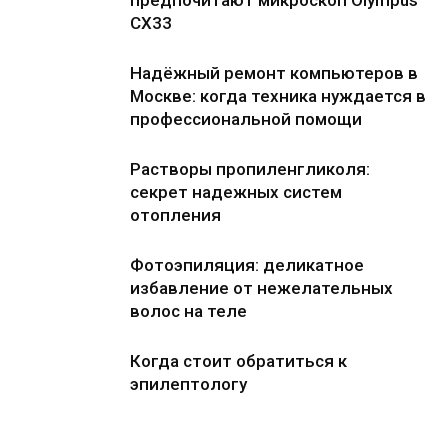
предпочитают микроскоп Olympus
CX33
Надёжный ремонт компьютеров в
Москве: когда техника нуждается в
профессиональной помощи
Растворы пропиленгликоля:
секрет надежных систем
отопления
Фотоэпиляция: деликатное
избавление от нежелательных
волос на теле
Когда стоит обратиться к
эпилептологу