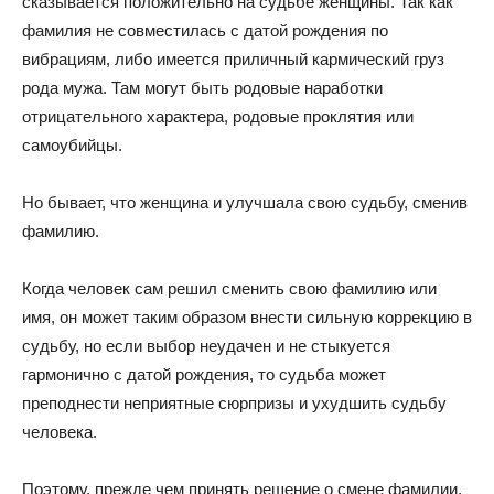
сказывается положительно на судьбе женщины. Так как
фамилия не совместилась с датой рождения по
вибрациям, либо имеется приличный кармический груз
рода мужа. Там могут быть родовые наработки
отрицательного характера, родовые проклятия или
самоубийцы.
Но бывает, что женщина и улучшала свою судьбу, сменив
фамилию.
Когда человек сам решил сменить свою фамилию или
имя, он может таким образом внести сильную коррекцию в
судьбу, но если выбор неудачен и не стыкуется
гармонично с датой рождения, то судьба может
преподнести неприятные сюрпризы и ухудшить судьбу
человека.
Поэтому, прежде чем принять решение о смене фамилии,