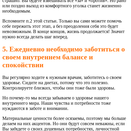
страшно. Вы будете взвешивать все «за» и «против». Но рано
или поздно выход из комфортного уголка станет жизненно
необходимым.
Вспомните п.2 этой статьи. Только вы сами можете помочь
себе пережить этот этап, а без преодоления себя это будет
невозможным. В конце концов, жизнь продолжается! Значит
нужно всегда делать шаг вперед.
5. Ежедневно необходимо заботиться о
своем внутреннем балансе и
спокойствии
Вы регулярно ходите к нужным врачам, заботитесь о своем
здоровье. Сидите на диетах, потому что это полезно.
Контролируете близких, чтобы они тоже были здоровы.
Но почему-то мы всегда забываем о здоровье нашего
внутреннего мира. Наши чувства и потребности тоже
нуждаются в заботе и внимании.
Материальные ценности более осязаемы, поэтому мы больше
делаем на них акцентов. Но они будут совсем неважны, если
Вы забудете о своих душевных потребностях, личностной