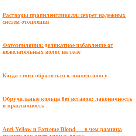
Растворы пропиленгликоля: секрет надежных
систем отопления
Фотоэпиляция: деликатное избавление от
нежелательных волос на теле
Когда стоит обратиться к эпилептологу
Обручальные кольца без вставок: лаконичность
и практичность
Anti-Yellow и Extreme Blond — в чем разница
средств для осветленных волос