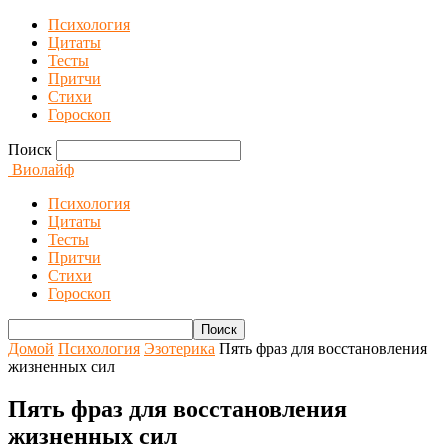
Психология
Цитаты
Тесты
Притчи
Стихи
Гороскоп
Поиск
Виолайф
Психология
Цитаты
Тесты
Притчи
Стихи
Гороскоп
Домой
Психология
Эзотерика
Пять фраз для восстановления
жизненных сил
Пять фраз для восстановления
жизненных сил