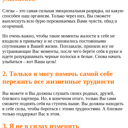
Слезы – это самая сильная эмоциональная разрядка, на какую
способен наш организм. Только через них, Вы сможете
выплеснуть всю бурю переживаемых Вами чувств, обид и
огорчений.
Но очень важно, чтобы такие моменты жалости к себе не
входили в привычку и не становились постоянными
спутниками в Вашей жизни. Поплакали, приняли все не
устраивающие Вас моменты, после чего берете себя в руки и
идете разукрашивать черные полоски в белые. Снова начать
улыбаться – вот Ваша цель!
2. Только я могу помочь самой себе
пережить все жизненные трудности
Вы можете и Вы должны слушать своих родных, друзей,
близкого партнера. Но, в конечном итоге, только Вы сами
сможете поднять себя на ступень выше. Вы должны находить
в себе силы, чтобы бороться с этими трудностями. А близкие
только поддержат Вас в этом.
3. Я не в силах изменить