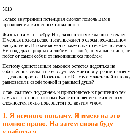
5613
Только внутренний потенциал сможет помочь Вам в
преодолении жизненных сложностей.
Жизнь похожа на зебру. Ни для кого это уже давно не секрет.
И черная полоса редко предупреждает о своем неожиданном
наступлении. В такие моменты кажется, что все бесполезно.
Ни поддержка родных и любимых людей, ни умные книги, ни
побег от самой себя и от накопившихся проблем.
Поэтому единственным выходом остается надеяться на
собственные силы и веру в лучшее. Найти внутренний «дзен»
— дело непростое. Но кто как не Вы сами можете найти точку
равновесия в своей тонкой и ранимой душе?
Итак, садитесь поудобней, и приготовьтесь к прочтению тех
самых фраз, после которых Ваше отношение к жизненным
сложностям точно повернется под другим углом.
1. Я немного поплачу. Я имею на это
полное право. На затем снова буду
улыбаться