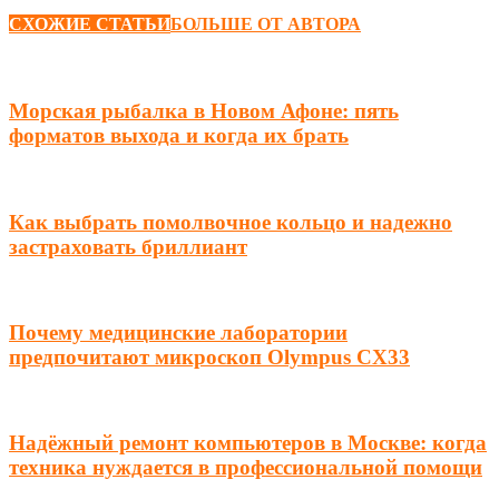
СХОЖИЕ СТАТЬИ
БОЛЬШЕ ОТ АВТОРА
Морская рыбалка в Новом Афоне: пять
форматов выхода и когда их брать
Как выбрать помолвочное кольцо и надежно
застраховать бриллиант
Почему медицинские лаборатории
предпочитают микроскоп Olympus CX33
Надёжный ремонт компьютеров в Москве: когда
техника нуждается в профессиональной помощи