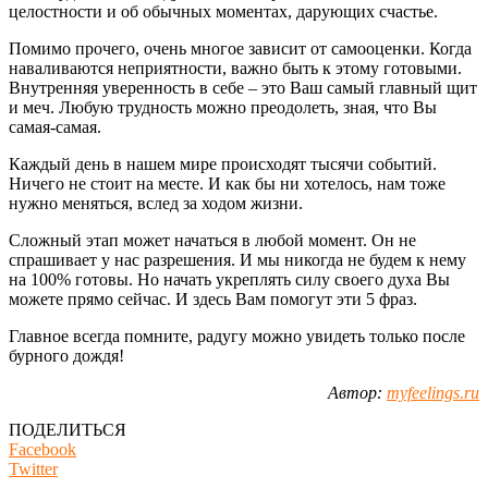
целостности и об обычных моментах, дарующих счастье.
Помимо прочего, очень многое зависит от самооценки. Когда
наваливаются неприятности, важно быть к этому готовыми.
Внутренняя уверенность в себе – это Ваш самый главный щит
и меч. Любую трудность можно преодолеть, зная, что Вы
самая-самая.
Каждый день в нашем мире происходят тысячи событий.
Ничего не стоит на месте. И как бы ни хотелось, нам тоже
нужно меняться, вслед за ходом жизни.
Сложный этап может начаться в любой момент. Он не
спрашивает у нас разрешения. И мы никогда не будем к нему
на 100% готовы. Но начать укреплять силу своего духа Вы
можете прямо сейчас. И здесь Вам помогут эти 5 фраз.
Главное всегда помните, радугу можно увидеть только после
бурного дождя!
Автор:
myfeelings.ru
ПОДЕЛИТЬСЯ
Facebook
Twitter