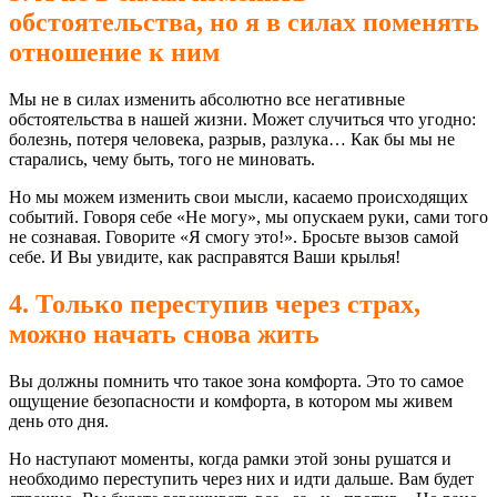
обстоятельства, но я в силах поменять
отношение к ним
Мы не в силах изменить абсолютно все негативные
обстоятельства в нашей жизни. Может случиться что угодно:
болезнь, потеря человека, разрыв, разлука… Как бы мы не
старались, чему быть, того не миновать.
Но мы можем изменить свои мысли, касаемо происходящих
событий. Говоря себе «Не могу», мы опускаем руки, сами того
не сознавая. Говорите «Я смогу это!». Бросьте вызов самой
себе. И Вы увидите, как расправятся Ваши крылья!
4. Только переступив через страх,
можно начать снова жить
Вы должны помнить что такое зона комфорта. Это то самое
ощущение безопасности и комфорта, в котором мы живем
день ото дня.
Но наступают моменты, когда рамки этой зоны рушатся и
необходимо переступить через них и идти дальше. Вам будет