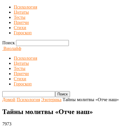
Психология
Цитаты
Тесты
Притчи
Стихи
Гороскоп
Поиск
Виолайф
Психология
Цитаты
Тесты
Притчи
Стихи
Гороскоп
Домой
Психология
Эзотерика
Тайны молитвы «Отче наш»
Тайны молитвы «Отче наш»
7973