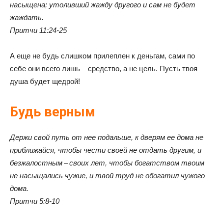
насыщена; утоливший жажду другого и сам не будет
жаждать.
Притчи 11:24-25
А еще не будь слишком прилеплен к деньгам, сами по
себе они всего лишь – средство, а не цель. Пусть твоя
душа будет щедрой!
Будь верным
Держи свой путь от нее подальше, к дверям ее дома не
приближайся, чтобы чести своей не отдать другим, и
безжалостным – своих лет, чтобы богатством твоим
не насыщались чужие, и твой труд не обогатил чужого
дома.
Притчи 5:8-10