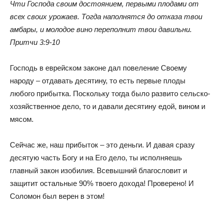
Чти Господа своим достоянием, первыми плодами от
всех своих урожаев. Тогда наполнятся до отказа твои
амбары, и молодое вино переполнит твои давильни.
Притчи 3:9-10
Господь в еврейском законе дал повеление Своему
народу – отдавать десятину, то есть первые плоды
любого прибытка. Поскольку тогда было развито сельско-
хозяйственное дело, то и давали десятину едой, вином и
мясом.
Сейчас же, наш прибыток – это деньги. И давая сразу
десятую часть Богу и на Его дело, ты исполняешь
главный закон изобилия. Всевышний благословит и
защитит остальные 90% твоего дохода! Проверено! И
Соломон был верен в этом!