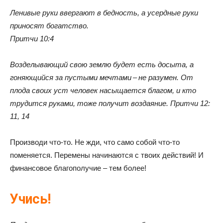
Ленивые руки ввергают в бедность, а усердные руки
приносят богатство.
Притчи 10:4
Возделывающий свою землю будет есть досыта, а
гоняющийся за пустыми мечтами – не разумен. От
плода своих уст человек насыщается благом, и кто
трудится руками, тоже получит воздаяние. Притчи 12:
11, 14
Производи что-то. Не жди, что само собой что-то
поменяется. Перемены начинаются с твоих действий! И
финансовое благополучие – тем более!
Учись!