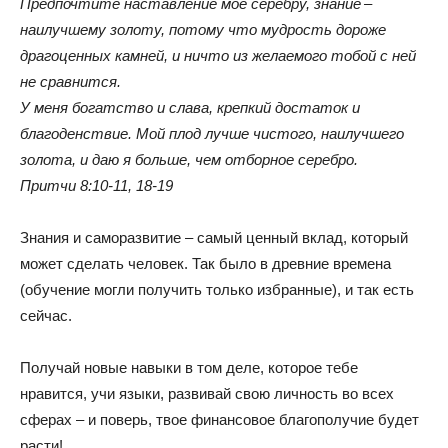
Предпочтите наставление мое серебру, знание –
наилучшему золоту, потому что мудрость дороже
драгоценных камней, и ничто из желаемого тобой с ней
не сравнится.
У меня богатство и слава, крепкий достаток и
благоденствие. Мой плод лучше чистого, наилучшего
золота, и даю я больше, чем отборное серебро.
Притчи 8:10-11, 18-19
Знания и саморазвитие – самый ценный вклад, который
может сделать человек. Так было в древние времена
(обучение могли получить только избранные), и так есть
сейчас.
Получай новые навыки в том деле, которое тебе
нравится, учи языки, развивай свою личность во всех
сферах – и поверь, твое финансовое благополучие будет
расти!