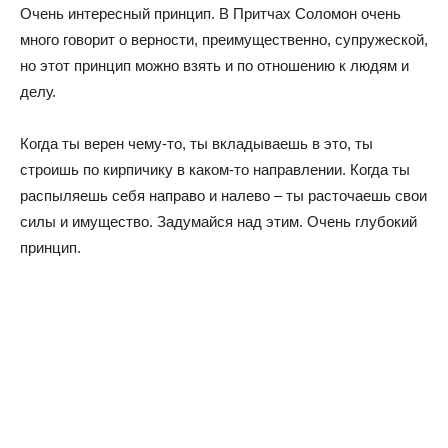
Очень интересный принцип. В Притчах Соломон очень
много говорит о верности, преимущественно, супружеской,
но этот принцип можно взять и по отношению к людям и
делу.
Когда ты верен чему-то, ты вкладываешь в это, ты
строишь по кирпичику в каком-то направлении. Когда ты
распыляешь себя направо и налево – ты расточаешь свои
силы и имущество. Задумайся над этим. Очень глубокий
принцип.