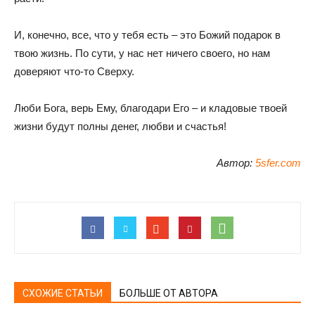
И, конечно, все, что у тебя есть – это Божий подарок в
твою жизнь. По сути, у нас нет ничего своего, но нам
доверяют что-то Сверху.
Люби Бога, верь Ему, благодари Его – и кладовые твоей
жизни будут полны денег, любви и счастья!
Автор:
5sfer.com
СХОЖИЕ СТАТЬИ
БОЛЬШЕ ОТ АВТОРА