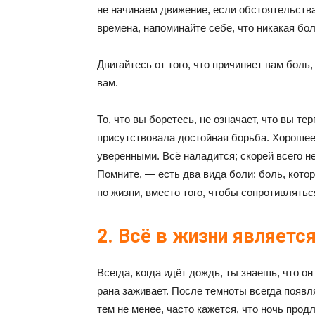
не начинаем движение, если обстоятельств
времена, напоминайте себе, что никакая бо
Двигайтесь от того, что причиняет вам боль
вам.
То, что вы боретесь, не означает, что вы т
присутствовала достойная борьба. Хорошее
уверенными. Всё наладится; скорей всего н
Помните, — есть два вида боли: боль, котора
по жизни, вместо того, чтобы сопротивляться
2. Всё в жизни являет
Всегда, когда идёт дождь, ты знаешь, что о
рана заживает. После темноты всегда появл
тем не менее, часто кажется, что ночь продл