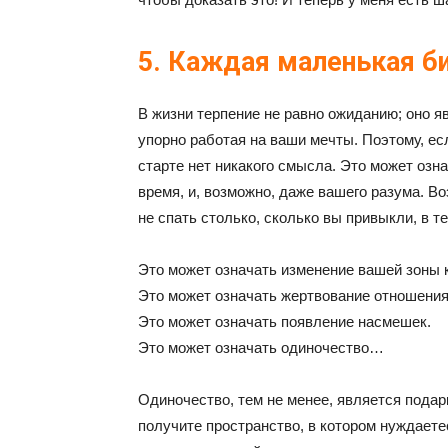
5. Каждая маленькая би
В жизни терпение не равно ожиданию; оно 
упорно работая на ваши мечты. Поэтому, ес
старте нет никакого смысла. Это может озн
время, и, возможно, даже вашего разума. Во
не спать столько, сколько вы привыкли, в т
Это может означать изменение вашей зоны 
Это может означать жертвование отношениям
Это может означать появление насмешек.
Это может означать одиночество…
Одиночество, тем не менее, является пода
получите пространство, в котором нуждаете