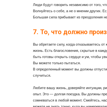
Люди будут говорить независимо от того, чт
Волнуйтесь о себе, а не о мнении других. Ес
Большая сила прибывает из преодоления н
7. То, что должно прои
Вы обретаете силу, когда отказываетесь от 
жизнь. Есть благословения, скрытые в кажд
быть готовы открыть сердце и ум, чтобы ув
Вы можете только пытаться.
В определенный момент вы должны отпустит
случиться.
Любите вашу жизнь, доверяйте интуиции, рис
опыт. Это — долгая поездка. Вы должны пре
сомневаться в любой момент. Смейтесь, н
можете не знать точно, куда вы намеревалис