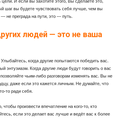
цели. И если вы захотите этого, Вы сделаете это,
ый шаг вы будете чувствовать себя лучше, чем вы
— не преграда на пути, это — путь.
других людей — это не ваша
. Улыбайтесь, когда другие попытаются победить вас.
й энтузиазм. Когда другие люди будут говорить о вас
 позволяйте чьим-либо разговорам изменять вас. Вы не
дцу, даже если это кажется личным. Не думайте, что
то-то ради себя.
, чтобы произвести впечатление на кого-то, кто
йтесь, если это делает вас лучше и ведёт вас к более