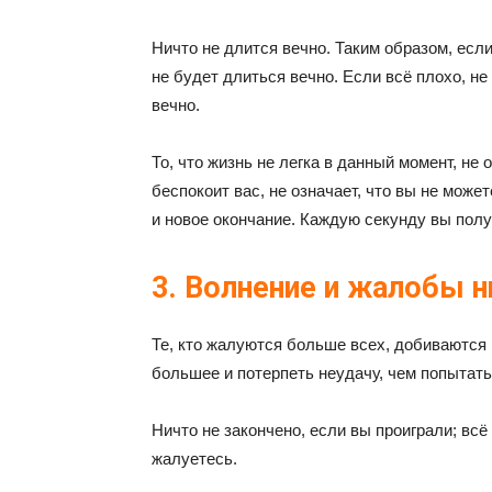
Ничто не длится вечно. Таким образом, есл
не будет длиться вечно. Если всё плохо, не
вечно.
То, что жизнь не легка в данный момент, не о
беспокоит вас, не означает, что вы не мож
и новое окончание. Каждую секунду вы полу
3. Волнение и жалобы н
Те, кто жалуются больше всех, добиваются
большее и потерпеть неудачу, чем попытатьс
Ничто не закончено, если вы проиграли; всё
жалуетесь.