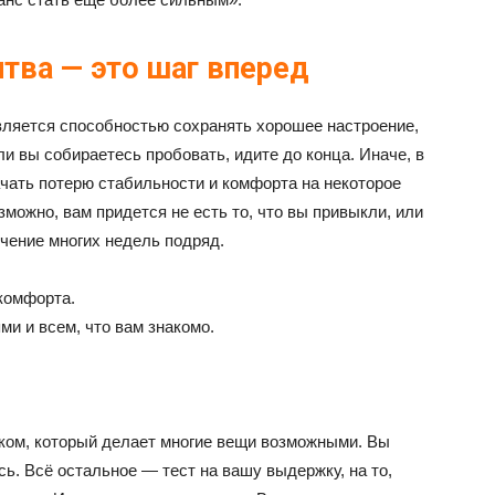
тва — это шаг вперед
является способностью сохранять хорошее настроение,
ли вы собираетесь пробовать, идите до конца. Иначе, в
ачать потерю стабильности и комфорта на некоторое
зможно, вам придется не есть то, что вы привыкли, или
ечение многих недель подряд.
комфорта.
и и всем, что вам знакомо.
рком, который делает многие вещи возможными. Вы
сь. Всё остальное — тест на вашу выдержку, на то,