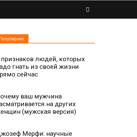
Популярное:
 признаков людей, которых
адо гнать из своей жизни
рямо сейчас
очему ваш мужчина
асматривается на других
енщин (мужская версия)
жозеф Мерфи: научные