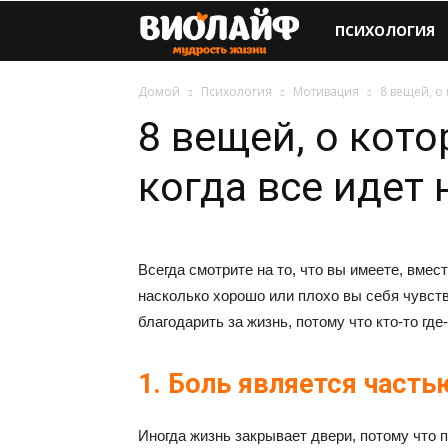
Виолайф
ПСИХОЛОГИЯ
Домой
Психология
Мотивация
8 вещей, о 
8 вещей, о кото
когда все идет 
Всегда смотрите на то, что вы имеете, вмест
насколько хорошо или плохо вы себя чувст
благодарить за жизнь, потому что кто-то где
1. Боль является часть
Иногда жизнь закрывает двери, потому что 