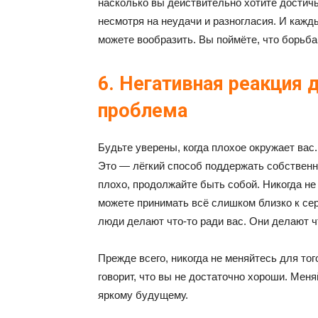
насколько вы действительно хотите достичь 
несмотря на неудачи и разногласия. И кажд
можете вообразить. Вы поймёте, что борьба 
6. Негативная реакция 
проблема
Будьте уверены, когда плохое окружает вас
Это — лёгкий способ поддержать собственны
плохо, продолжайте быть собой. Никогда не
можете принимать всё слишком близко к сер
люди делают что-то ради вас. Они делают ч
Прежде всего, никогда не меняйтесь для того
говорит, что вы не достаточно хороши. Меня
яркому будущему.