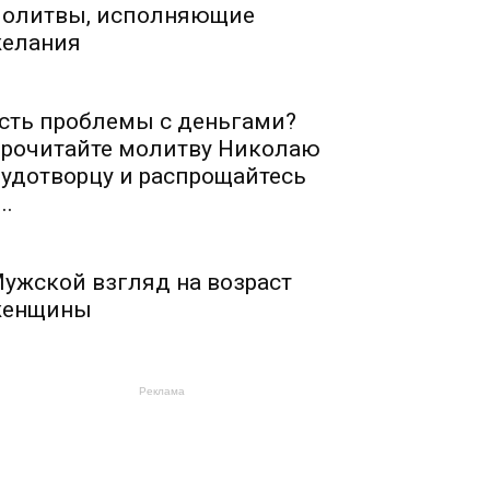
олитвы, исполняющие
елания
сть проблемы с деньгами?
рочитайте молитву Николаю
удотворцу и распрощайтесь
..
ужской взгляд на возраст
енщины
Реклама