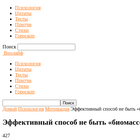
Психология
Цитаты
Тесты
Притчи
Стихи
Гороскоп
Поиск
Виолайф
Психология
Цитаты
Тесты
Притчи
Стихи
Гороскоп
Домой
Психология
Мотивация
Эффективный способ не быть «
Эффективный способ не быть «биомасс
427