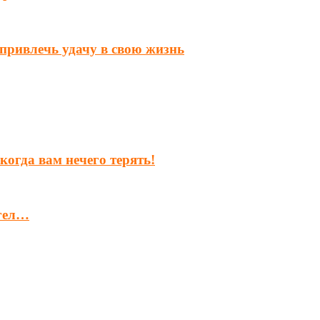
привлечь удачу в свою жизнь
 когда вам нечего терять!
нгел…