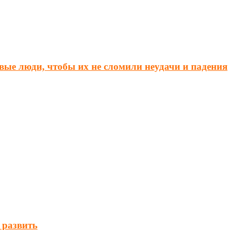
вые люди, чтобы их не сломили неудачи и падения
 развить