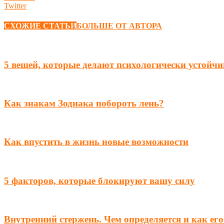
Twitter
СХОЖИЕ СТАТЬИ
БОЛЬШЕ ОТ АВТОРА
5 вещей, которые делают психологически устойчи
Как знакам Зодиака побороть лень?
Как впустить в жизнь новые возможности
5 факторов, которые блокируют вашу силу
Внутренний стержень. Чем определяется и как его