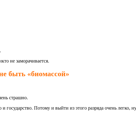
.
кто не заморачивается.
не быть «биомассой»
чень страшно.
 государство. Потому и выйти из этого разряда очень легко, ну