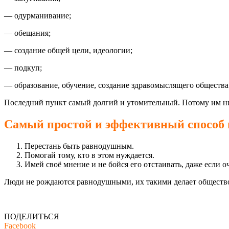
— одурманивание;
— обещания;
— создание общей цели, идеологии;
— подкуп;
— образование, обучение, создание здравомыслящего общества
Последний пункт самый долгий и утомительный. Потому им ни
Самый простой и эффективный способ 
Перестань быть равнодушным.
Помогай тому, кто в этом нуждается.
Имей своё мнение и не бойся его отстаивать, даже если о
Люди не рождаются равнодушными, их такими делает общество и
ПОДЕЛИТЬСЯ
Facebook