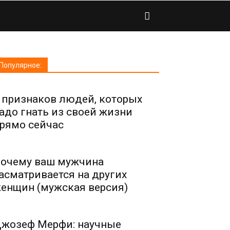
Популярное:
 признаков людей, которых
адо гнать из своей жизни
рямо сейчас
очему ваш мужчина
асматривается на других
енщин (мужская версия)
жозеф Мерфи: научные