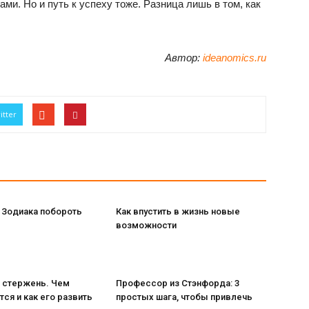
ми. Но и путь к успеху тоже. Разница лишь в том, как
Автор:
ideanomics.ru
itter
 Зодиака побороть
Как впустить в жизнь новые
возможности
й стержень. Чем
Профессор из Стэнфорда: 3
ся и как его развить
простых шага, чтобы привлечь