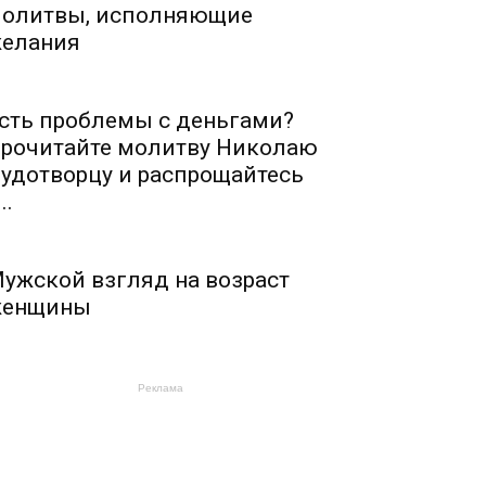
олитвы, исполняющие
елания
сть проблемы с деньгами?
рочитайте молитву Николаю
удотворцу и распрощайтесь
..
ужской взгляд на возраст
енщины
Реклама