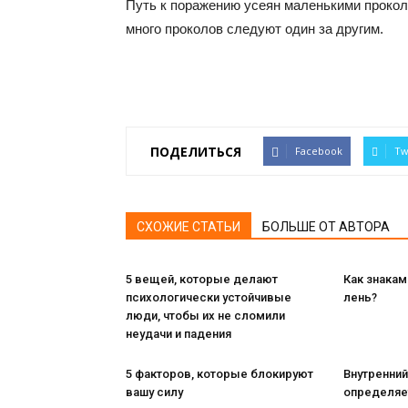
Путь к поражению усеян маленькими прокола
много проколов следуют один за другим.
ПОДЕЛИТЬСЯ
Facebook
Tw
СХОЖИЕ СТАТЬИ
БОЛЬШЕ ОТ АВТОРА
5 вещей, которые делают
Как знакам
психологически устойчивые
лень?
люди, чтобы их не сломили
неудачи и падения
5 факторов, которые блокируют
Внутренни
вашу силу
определяет