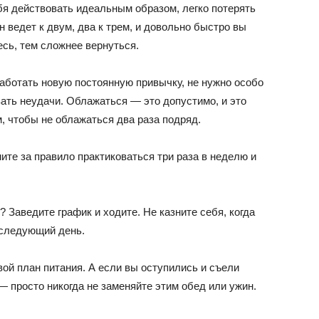
бя действовать идеальным образом, легко потерять
 ведет к двум, два к трем, и довольно быстро вы
сь, тем сложнее вернуться.
аботать новую постоянную привычку, не нужно особо
вать неудачи. Облажаться — это допустимо, и это
, чтобы не облажаться два раза подряд.
те за правило практиковаться три раза в неделю и
 Заведите график и ходите. Не казните себя, когда
 следующий день.
ой план питания. А если вы оступились и съели
— просто никогда не заменяйте этим обед или ужин.