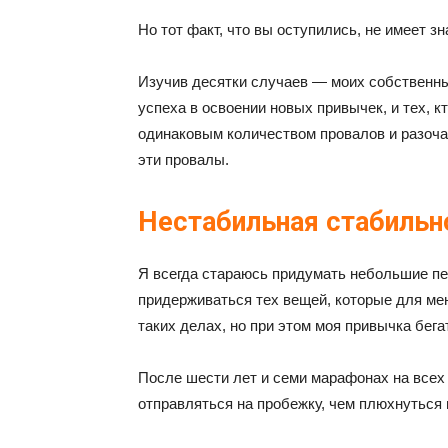
Но тот факт, что вы оступились, не имеет з
Изучив десятки случаев — моих собственных
успеха в освоении новых привычек, и тех, к
одинаковым количеством провалов и разоча
эти провалы.
Нестабильная стабильн
Я всегда стараюсь придумать небольшие пе
придерживаться тех вещей, которые для мен
таких делах, но при этом моя привычка бега
После шести лет и семи марафонах на всех 
отправляться на пробежку, чем плюхнуться 