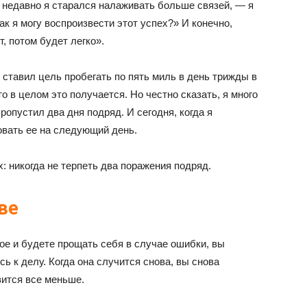
 недавно я старался налаживать больше связей, — я
к я могу воспроизвести этот успех?» И конечно,
, потом будет легко».
 ставил цель пробегать по пять миль в день трижды в
то в целом это получается. Но честно сказать, я много
ропустил два дня подряд. И сегодня, когда я
овать ее на следующий день.
: никогда не терпеть два поражения подряд.
ве
ое и будете прощать себя в случае ошибки, вы
сь к делу. Когда она случится снова, вы снова
вится все меньше.