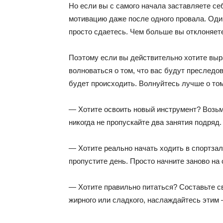
Но если вы с самого начала заставляете се
мотивацию даже после одного провала. Один
просто сдаетесь. Чем больше вы отклоняете
Поэтому если вы действительно хотите выр
волноваться о том, что вас будут преследо
будет происходить. Волнуйтесь лучше о том
— Хотите освоить новый инструмент? Возьми
никогда не пропускайте два занятия подряд.
— Хотите реально начать ходить в спортзал?
пропустите день. Просто начните заново на
— Хотите правильно питаться? Составьте св
жирного или сладкого, наслаждайтесь этим 