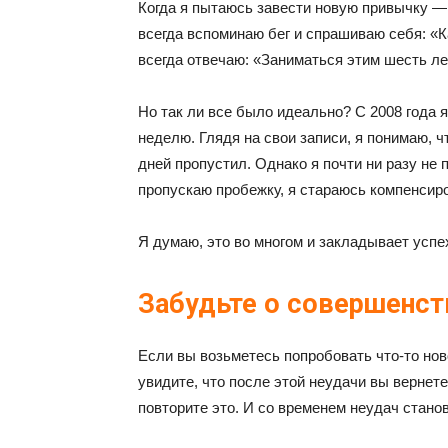
Когда я пытаюсь завести новую привычку —
всегда вспоминаю бег и спрашиваю себя: «Ка
всегда отвечаю: «Заниматься этим шесть лет
Но так ли все было идеально? С 2008 года я
неделю. Глядя на свои записи, я понимаю, ч
дней пропустил. Однако я почти ни разу не п
пропускаю пробежку, я стараюсь компенсир
Я думаю, это во многом и закладывает успех
Забудьте о совершенст
Если вы возьметесь попробовать что-то нов
увидите, что после этой неудачи вы вернете
повторите это. И со временем неудач стано