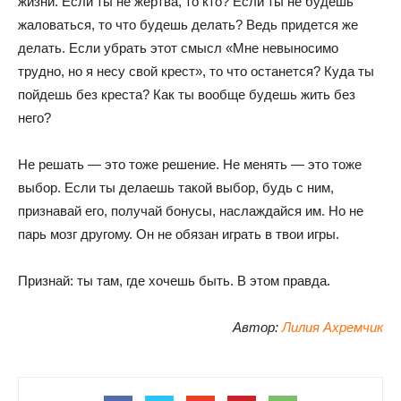
жизни. Если ты не жертва, то кто? Если ты не будешь
жаловаться, то что будешь делать? Ведь придется же
делать. Если убрать этот смысл «Мне невыносимо
трудно, но я несу свой крест», то что останется? Куда ты
пойдешь без креста? Как ты вообще будешь жить без
него?
Не решать — это тоже решение. Не менять — это тоже
выбор. Если ты делаешь такой выбор, будь с ним,
признавай его, получай бонусы, наслаждайся им. Но не
парь мозг другому. Он не обязан играть в твои игры.
Признай: ты там, где хочешь быть. В этом правда.
Автор:
Лилия Ахремчик