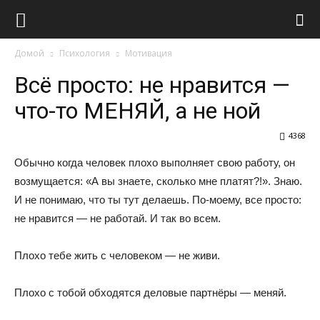
Виолайф
Домой
Психология
Мотивация
Всё просто: не нравится —
что-то МЕНЯЙ, а не ной
4368
Обычно когда человек плохо выполняет свою работу, он
возмущается: «А вы знаете, сколько мне платят?!». Знаю.
И не понимаю, что ты тут делаешь. По-моему, все просто:
не нравится — не работай. И так во всем.
Плохо тебе жить с человеком — не живи.
Плохо с тобой обходятся деловые партнёры — меняй.