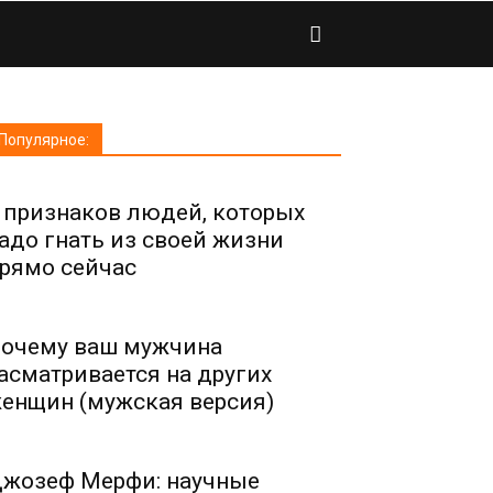
Популярное:
 признаков людей, которых
адо гнать из своей жизни
рямо сейчас
очему ваш мужчина
асматривается на других
енщин (мужская версия)
жозеф Мерфи: научные