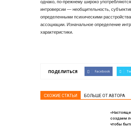
однако, по-прежнему широко употребляются
интроверсии — необщительность, субъектив
определенными психическими расстройства
ассоциации. Изначальное определение интр
характеристики.
ПОДЕЛИТЬСЯ
Facebook
Tw
СХОЖИЕ СТАТЬИ
БОЛЬШЕ ОТ АВТОРА
«Настояще
создаем л
чтобы быть