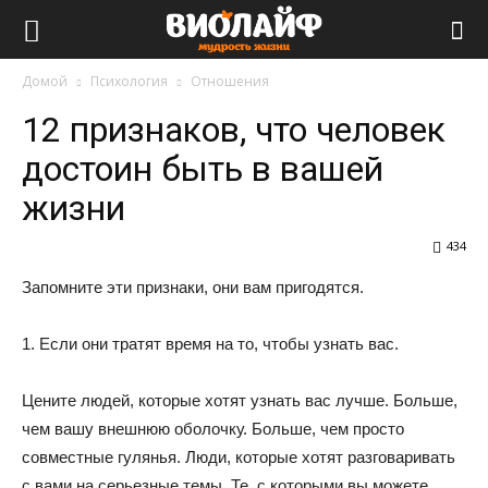
Виолайф
Домой
Психология
Отношения
12 признаков, что человек
достоин быть в вашей
жизни
434
Запомните эти признаки, они вам пригодятся.
1. Если они тратят время на то, чтобы узнать вас.
Цените людей, которые хотят узнать вас лучше. Больше,
чем вашу внешнюю оболочку. Больше, чем просто
совместные гулянья. Люди, которые хотят разговаривать
с вами на серьезные темы. Те, с которыми вы можете