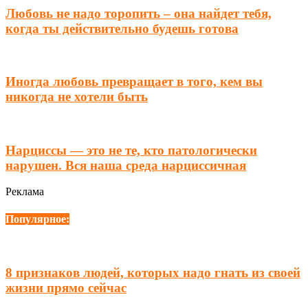
Любовь не надо торопить – она найдет тебя,
когда ты действительно будешь готова
Иногда любовь превращает в того, кем вы
никогда не хотели быть
Нарциссы — это не те, кто патологически
нарушен. Вся наша среда нарциссичная
Реклама
Популярное:
8 признаков людей, которых надо гнать из своей
жизни прямо сейчас