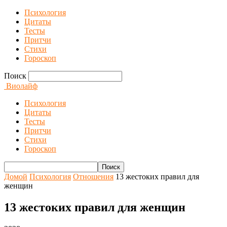
Психология
Цитаты
Тесты
Притчи
Стихи
Гороскоп
Поиск
Виолайф
Психология
Цитаты
Тесты
Притчи
Стихи
Гороскоп
Домой
Психология
Отношения
13 жестоких правил для
женщин
13 жестоких правил для женщин