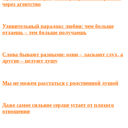
через агентство
Удивительный парадокс любви: чем больше
отдаешь – тем больше получаешь
Слова бывают разными: одни – ласкают слух, а
другие – целуют душу
Мы не можем расстаться с родственной душой
Даже самое сильное сердце устает от плохого
отношения