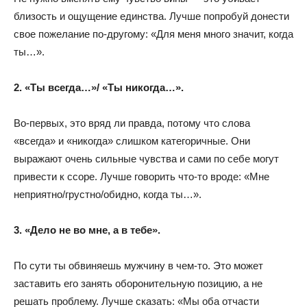
близость и ощущение единства. Лучше попробуй донести
свое пожелание по-другому: «Для меня много значит, когда
ты…».
2. «Ты всегда…»/ «Ты никогда…».
Во-первых, это вряд ли правда, потому что слова
«всегда» и «никогда» слишком категоричные. Они
выражают очень сильные чувства и сами по себе могут
привести к ссоре. Лучше говорить что-то вроде: «Мне
неприятно/грустно/обидно, когда ты…».
3. «Дело не во мне, а в тебе».
По сути ты обвиняешь мужчину в чем-то. Это может
заставить его занять оборонительную позицию, а не
решать проблему. Лучше сказать: «Мы оба отчасти