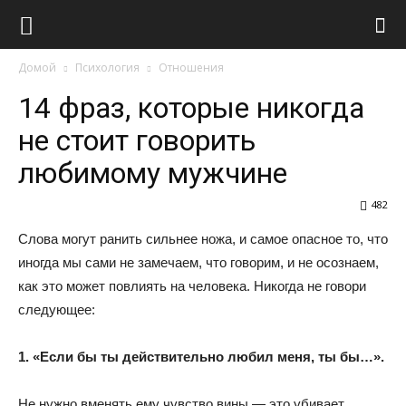
Виолайф
Домой
Психология
Отношения
14 фраз, которые никогда
не стоит говорить
любимому мужчине
482
Слова могут ранить сильнее ножа, и самое опасное то, что
иногда мы сами не замечаем, что говорим, и не осознаем,
как это может повлиять на человека. Никогда не говори
следующее:
1. «Если бы ты действительно любил меня, ты бы…».
Не нужно вменять ему чувство вины — это убивает